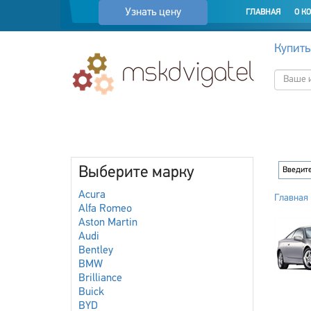
Узнать цену
ГЛАВНАЯ
О К
Купить
Выберите марку
Acura
Главная
Alfa Romeo
Aston Martin
Audi
Bentley
BMW
Brilliance
Buick
BYD