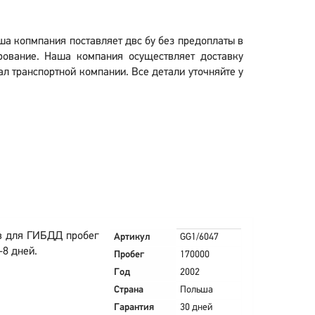
Наша копмпания поставляет двс бу без предоплаты в
рование. Наша компания осуществляет доставку
нал транспортной компании. Все детали уточняйте у
в для ГИБДД пробег
Артикул
GG1/6047
-8 дней.
Пробег
170000
Год
2002
Страна
Польша
Гарантия
30 дней