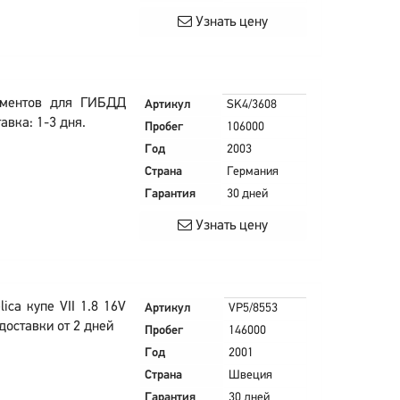
Узнать цену
ументов для ГИБДД
Артикул
SK4/3608
авка: 1-3 дня.
Пробег
106000
Год
2003
Страна
Германия
Гарантия
30 дней
Узнать цену
ica купе VII 1.8 16V
Артикул
VP5/8553
доставки от 2 дней
Пробег
146000
Год
2001
Страна
Швеция
Гарантия
30 дней