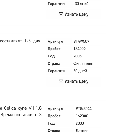
Гарантия
30 дней
Узнать цену
составляет 1-3 дня.
Артикул
BT4/9509
Пробег
134000
Год
2005
Страна
Финляндия
Гарантия
30 дней
Узнать цену
 Celica купе VII 1.8
Артикул
PT8/8544
 Время поставки от 3
Пробег
162000
Год
2003
Страна
Латвия