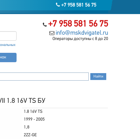
+7 958 581 56 75
+7 958 581 56 75
info@mskdvigatel.ru
Операторы доступны с 8 до 20
сональных
онок
II 1.8 16V TS БУ
1.8 16V TS
1999 - 2005
1,8
2ZZ-GE