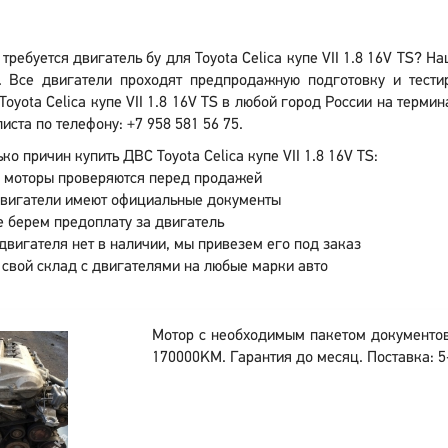
требуется двигатель бу для Toyota Celica купе VII 1.8 16V TS? 
. Все двигатели проходят предпродажную подготовку и тести
Toyota Celica купе VII 1.8 16V TS в любой город России на терми
иста по телефону: +7 958 581 56 75.
ко причин купить ДВС Toyota Celica купе VII 1.8 16V TS:
 моторы проверяются перед продажей
двигатели имеют официальные документы
 берем предоплату за двигатель
двигателя нет в наличии, мы привезем его под заказ
 свой склад с двигателями на любые марки авто
Мотор с необходимым пакетом документо
170000KM. Гарантия до месяц. Поставка: 5