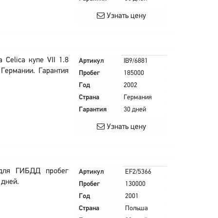
Узнать цену
Celica купе VII 1.8
Артикул
IB9/6881
 Германии. Гарантия
Пробег
185000
Год
2002
Страна
Германия
Гарантия
30 дней
Узнать цену
 для ГИБДД пробег
Артикул
EF2/5366
 дней.
Пробег
130000
Год
2001
Страна
Польша