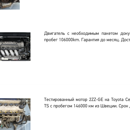
Двигатель с необходимым пакетом док
пробег 106000km. Гарантия до месяц. Дост
Тестированный мотор 2ZZ-GE на Toyota Cel
TS с пробегом 146000 км из Швеции. Срок 