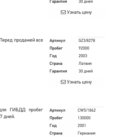
Гарантия
30 дней
Узнать цену
 Перед продажей все
Артикул
GZ3/8278
Пробег
92000
Год
2003
Страна
Латвия
Гарантия
30 дней
Узнать цену
 для ГИБДД пробег
Артикул
CW5/1862
7 дней.
Пробег
130000
Год
2001
Страна
Германия