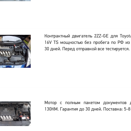
Контрактный двигатель 2ZZ-GE для Toyota 
16V TS мощностью без пробега по РФ из
30 дней. Перед отправкой все тестируется.
Мотор с полным пакетом документов
130КМ. Гарантия до 30 дней. Поставка: 5-8