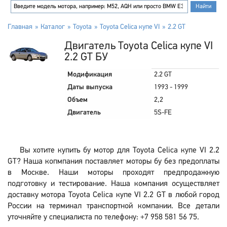
Главная
Каталог
Toyota
Toyota Celica купе VI
2.2 GT
Двигатель Toyota Celica купе VI
2.2 GT БУ
Модификация
2.2 GT
Даты выпуска
1993 - 1999
Объем
2,2
Двигатель
5S-FE
Вы хотите купить бу мотор для Toyota Celica купе VI 2.2
GT? Наша копмпания поставляет моторы бу без предоплаты
в Москве. Наши моторы проходят предпродажную
подготовку и тестирование. Наша компания осуществляет
доставку мотора Toyota Celica купе VI 2.2 GT в любой город
России на терминал транспортной компании. Все детали
уточняйте у специалиста по телефону: +7 958 581 56 75.