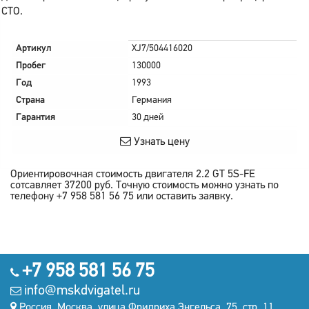
СТО.
Артикул
XJ7/504416020
Пробег
130000
Год
1993
Страна
Германия
Гарантия
30 дней
Узнать цену
Ориентировочная стоимость двигателя
2.2 GT 5S-FE
сотсавляет
37200
руб.
Точную стоимость можно узнать по
телефону +7 958 581 56 75 или оставить заявку.
+7 958 581 56 75
info@mskdvigatel.ru
Россия, Москва, улица Фридриха Энгельса, 75, стр. 11