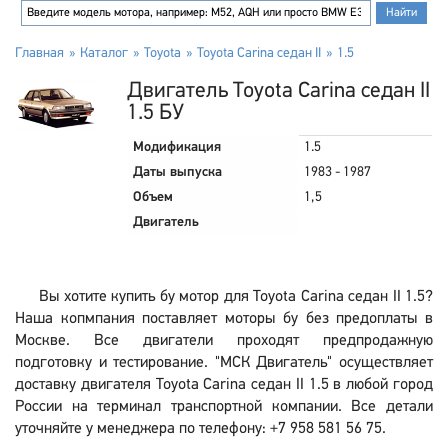
Главная
Каталог
Toyota
Toyota Carina седан II
1.5
Двигатель Toyota Carina седан II
1.5 БУ
Модификация
1.5
Даты выпуска
1983 - 1987
Объем
1,5
Двигатель
Вы хотите купить бу мотор для Toyota Carina седан II 1.5?
Наша копмпания поставляет моторы бу без предоплаты в
Москве. Все двигатели проходят предпродажную
подготовку и тестирование. "МСК Двигатель" осуществляет
доставку двигателя Toyota Carina седан II 1.5 в любой город
России на терминал транспортной компании. Все детали
уточняйте у менеджера по телефону: +7 958 581 56 75.