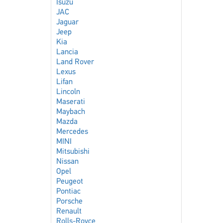
Isuzu
JAC
Jaguar
Jeep
Kia
Lancia
Land Rover
Lexus
Lifan
Lincoln
Maserati
Maybach
Mazda
Mercedes
MINI
Mitsubishi
Nissan
Opel
Peugeot
Pontiac
Porsche
Renault
Rolls-Royce