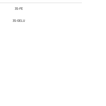
3S-FE
3S-GELU