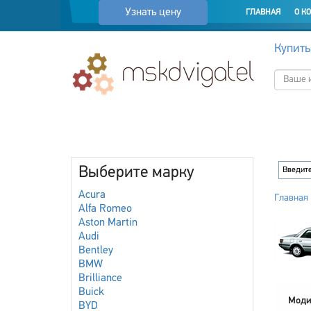
Узнать цену
ГЛАВНАЯ
О К
Купить
Выберите марку
Acura
Главная
Alfa Romeo
Aston Martin
Audi
Bentley
BMW
Brilliance
Buick
Моди
BYD