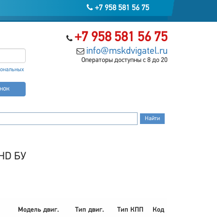
+7 958 581 56 75
+7 958 581 56 75
info@mskdvigatel.ru
Операторы доступны с 8 до 20
сональных
онок
RHD БУ
Модель двиг.
Тип двиг.
Тип КПП
Код