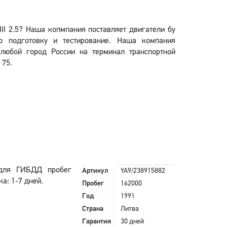
III 2.5? Наша копмпания поставляет двигатели бу
 подготовку и тестирование. Наша компания
в любой город России на терминал транспортной
 75.
 для ГИБДД пробег
Артикул
YA9/238915882
а: 1-7 дней.
Пробег
162000
Год
1991
Страна
Литва
Гарантия
30 дней