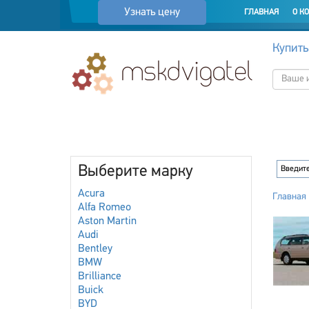
Узнать цену
ГЛАВНАЯ
О К
Купить
Выберите марку
Acura
Главная
Alfa Romeo
Aston Martin
Audi
Bentley
BMW
Brilliance
Buick
BYD