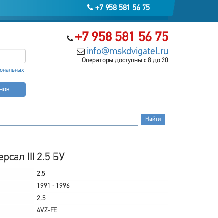
+7 958 581 56 75
+7 958 581 56 75
info@mskdvigatel.ru
Операторы доступны с 8 до 20
сональных
онок
сал III 2.5 БУ
2.5
1991 - 1996
2,5
4VZ-FE