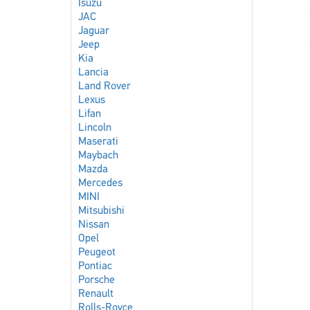
Isuzu
JAC
Jaguar
Jeep
Kia
Lancia
Land Rover
Lexus
Lifan
Lincoln
Maserati
Maybach
Mazda
Mercedes
MINI
Mitsubishi
Nissan
Opel
Peugeot
Pontiac
Porsche
Renault
Rolls-Royce