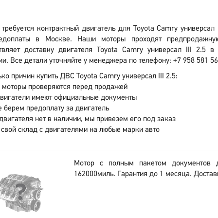
 требуется контрактный двигатель для Toyota Camry универсал 
едоплаты в Москве. Наши моторы проходят предпродажную
твляет доставку двигателя Toyota Camry универсал III 2.5 
и. Все детали уточняйте у менеджера по телефону: +7 958 581 56
ко причин купить ДВС Toyota Camry универсал III 2.5:
 моторы проверяются перед продажей
двигатели имеют официальные документы
 берем предоплату за двигатель
двигателя нет в наличии, мы привезем его под заказ
 свой склад с двигателями на любые марки авто
Мотор с полным пакетом документов
162000миль. Гарантия до 1 месяца. Доставк