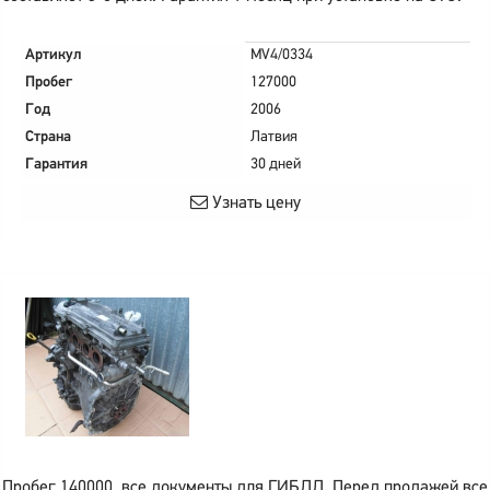
Артикул
MV4/0334
Пробег
127000
Год
2006
Страна
Латвия
Гарантия
30 дней
Узнать цену
Пробег 140000, все документы для ГИБДД. Перед продажей все