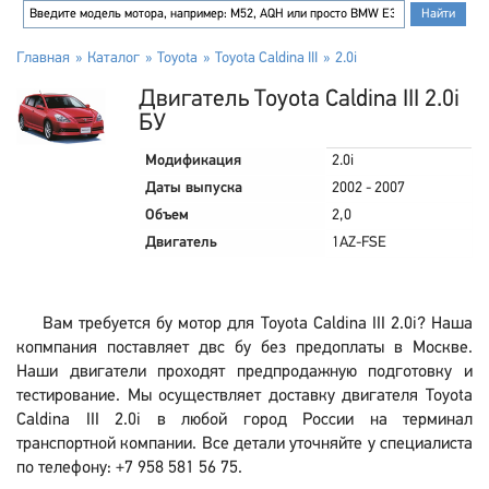
Главная
Каталог
Toyota
Toyota Caldina III
2.0i
Двигатель Toyota Caldina III 2.0i
БУ
Модификация
2.0i
Даты выпуска
2002 - 2007
Объем
2,0
Двигатель
1AZ-FSE
Вам требуется бу мотор для Toyota Caldina III 2.0i? Наша
копмпания поставляет двс бу без предоплаты в Москве.
Наши двигатели проходят предпродажную подготовку и
тестирование. Мы осуществляет доставку двигателя Toyota
Caldina III 2.0i в любой город России на терминал
транспортной компании. Все детали уточняйте у специалиста
по телефону: +7 958 581 56 75.