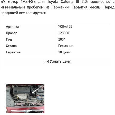
БУ мотор 1AZ-FSE для Toyota Caldina III 2.0i мощностью с
минимальным пробегом из Германии. Гарантия месяц. Перед
продажей все тестируется.
Артикул
YC8/4455
Пробег
128000
Год
2004
Страна
Германия
Гарантия
30 дней
Узнать цену