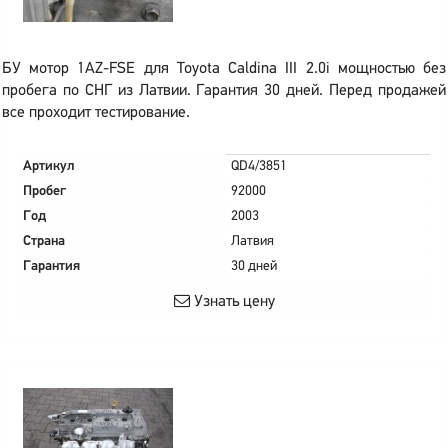
БУ мотор 1AZ-FSE для Toyota Caldina III 2.0i мощностью без
пробега по СНГ из Латвии. Гарантия 30 дней. Перед продажей
все проходит тестирование.
Артикул
QD4/3851
Пробег
92000
Год
2003
Страна
Латвия
Гарантия
30 дней
Узнать цену