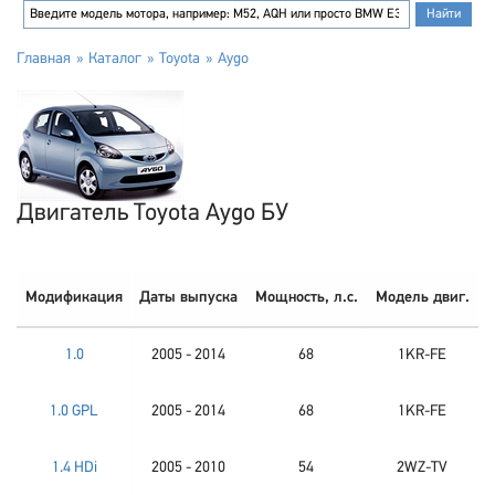
Главная
Каталог
Toyota
Aygo
Двигатель Toyota Aygo БУ
Модификация
Даты выпуска
Мощность, л.с.
Модель двиг.
1.0
2005 - 2014
68
1KR-FE
1.0 GPL
2005 - 2014
68
1KR-FE
1.4 HDi
2005 - 2010
54
2WZ-TV