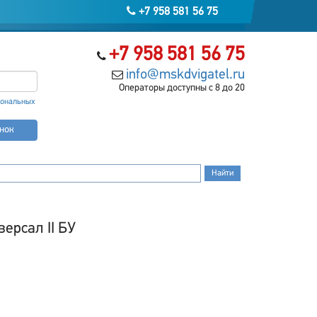
+7 958 581 56 75
+7 958 581 56 75
info@mskdvigatel.ru
Операторы доступны с 8 до 20
сональных
онок
ерсал II БУ