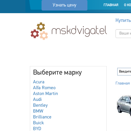
Узнать цену
ГЛАВНАЯ
О К
Купить
Выберите марку
Acura
Главная
Alfa Romeo
Aston Martin
Audi
Bentley
BMW
Brilliance
Buick
BYD