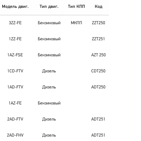
Модель двиг.
Тип двиг.
Тип КПП
Код
3ZZ-FE
Бензиновый
МКПП
ZZT250
1ZZ-FE
Бензиновый
ZZT251
1AZ-FSE
Бензиновый
AZT 250
1CD-FTV
Дизель
CDT250
1AD-FTV
Дизель
ADT250
1AZ-FE
Бензиновый
2AD-FTV
Дизель
ADT251
2AD-FHV
Дизель
ADT251