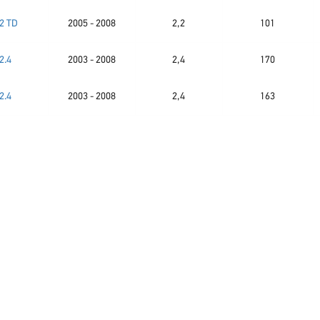
.2 TD
2005 - 2008
2,2
101
2.4
2003 - 2008
2,4
170
2.4
2003 - 2008
2,4
163