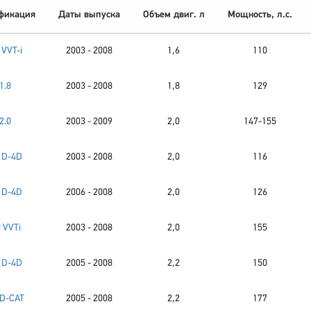
фикация
Даты выпуска
Объем двиг. л
Мощность, л.с.
 VVT-i
2003 - 2008
1,6
110
1.8
2003 - 2008
1,8
129
2.0
2003 - 2009
2,0
147-155
0 D-4D
2003 - 2008
2,0
116
0 D-4D
2006 - 2008
2,0
126
0 VVTi
2003 - 2008
2,0
155
2 D-4D
2005 - 2008
2,2
150
 D-CAT
2005 - 2008
2,2
177