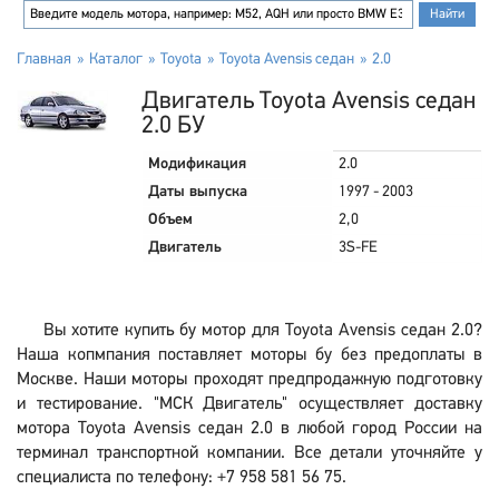
Главная
Каталог
Toyota
Toyota Avensis седан
2.0
Двигатель Toyota Avensis седан
2.0 БУ
Модификация
2.0
Даты выпуска
1997 - 2003
Объем
2,0
Двигатель
3S-FE
Вы хотите купить бу мотор для Toyota Avensis седан 2.0?
Наша копмпания поставляет моторы бу без предоплаты в
Москве. Наши моторы проходят предпродажную подготовку
и тестирование. "МСК Двигатель" осуществляет доставку
мотора Toyota Avensis седан 2.0 в любой город России на
терминал транспортной компании. Все детали уточняйте у
специалиста по телефону: +7 958 581 56 75.