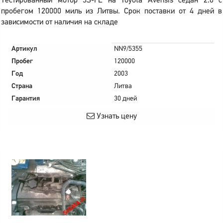
Тестированный мотор 3S-FE на Toyota Avensis седан 2.0 с
пробегом 120000 миль из Литвы. Срок поставки от 4 дней в
зависимости от наличия на складе
Артикул
NN9/5355
Пробег
120000
Год
2003
Страна
Литва
Гарантия
30 дней
Узнать цену