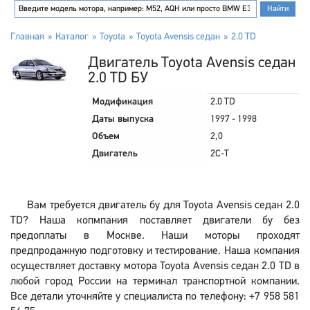
Главная
Каталог
Toyota
Toyota Avensis седан
2.0 TD
Двигатель Toyota Avensis седан
2.0 TD БУ
Модификация
2.0 TD
Даты выпуска
1997 - 1998
Объем
2,0
Двигатель
2C-T
Вам требуется двигатель бу для Toyota Avensis седан 2.0
TD? Наша копмпания поставляет двигатели бу без
предоплаты в Москве. Наши моторы проходят
предпродажную подготовку и тестирование. Наша компания
осуществляет доставку мотора Toyota Avensis седан 2.0 TD в
любой город России на терминал транспортной компании.
Все детали уточняйте у специалиста по телефону: +7 958 581