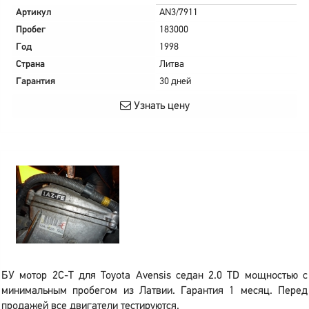
Артикул
AN3/7911
Пробег
183000
Год
1998
Страна
Литва
Гарантия
30 дней
Узнать цену
БУ мотор 2C-T для Toyota Avensis седан 2.0 TD мощностью с
минимальным пробегом из Латвии. Гарантия 1 месяц. Перед
продажей все двигатели тестируются.