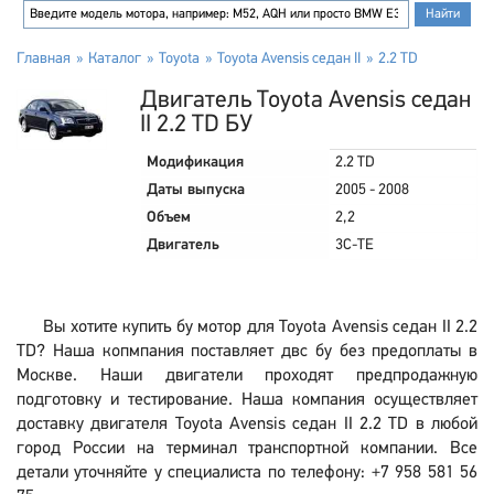
Главная
Каталог
Toyota
Toyota Avensis седан II
2.2 TD
Двигатель Toyota Avensis седан
II 2.2 TD БУ
Модификация
2.2 TD
Даты выпуска
2005 - 2008
Объем
2,2
Двигатель
3C-TE
Вы хотите купить бу мотор для Toyota Avensis седан II 2.2
TD? Наша копмпания поставляет двс бу без предоплаты в
Москве. Наши двигатели проходят предпродажную
подготовку и тестирование. Наша компания осуществляет
доставку двигателя Toyota Avensis седан II 2.2 TD в любой
город России на терминал транспортной компании. Все
детали уточняйте у специалиста по телефону: +7 958 581 56