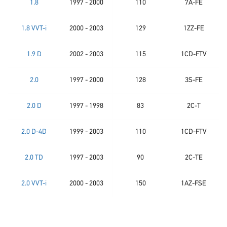
1.8
1997 - 2000
110
7A-FE
1.8 VVT-i
2000 - 2003
129
1ZZ-FE
1.9 D
2002 - 2003
115
1CD-FTV
2.0
1997 - 2000
128
3S-FE
2.0 D
1997 - 1998
83
2C-T
2.0 D-4D
1999 - 2003
110
1CD-FTV
2.0 TD
1997 - 2003
90
2C-TE
2.0 VVT-i
2000 - 2003
150
1AZ-FSE