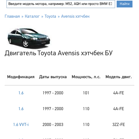
Главная
Каталог
Toyota
Avensis хэтчбек
Двигатель Toyota Avensis хэтчбек БУ
Модификация
Даты выпуска
Мощность, л.с.
Модель двиг.
1.6
1997 - 2000
101
4A-FE
1.6
1997 - 2000
110
4A-FE
1.6 VVT-i
2000 - 2003
110
3ZZ-FE