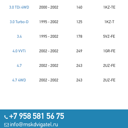
3.0 TDi 4WD
2000 - 2002
140
1KZ-TE
3.0 Turbo-D
1995 - 2002
125
1KZ-T
3.4
1995 - 2002
178
5VZ-FE
4.0 VVTi
2002 - 2002
249
1GR-FE
4.7
2002 - 2002
243
2UZ-FE
4.7 4WD
2002 - 2002
243
2UZ-FE
+7 958 581 56 75
info@mskdvigatel.ru