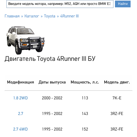
Главная
Каталог
Toyota
4Runner III
Двигатель Toyota 4Runner III БУ
Модификация
Даты выпуска
Мощность, л.с.
Модель двиг.
1.8 2WD
2000 - 2002
113
7K-E
2.7
1995 - 2002
143
3RZ-FE
2.7 4WD
1995 - 2002
152
3RZ-FE