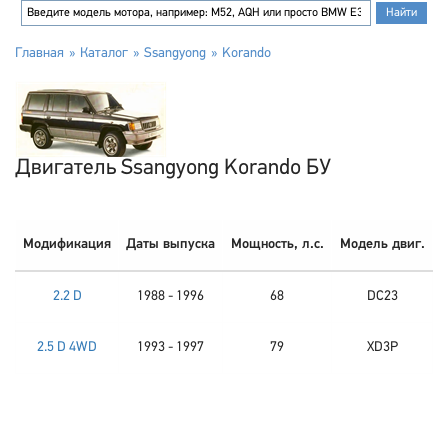
Главная
Каталог
Ssangyong
Korando
Двигатель Ssangyong Korando БУ
Модификация
Даты выпуска
Мощность, л.с.
Модель двиг.
2.2 D
1988 - 1996
68
DC23
2.5 D 4WD
1993 - 1997
79
XD3P