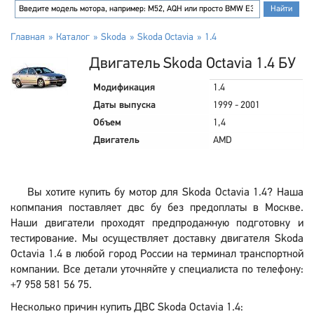
Главная
Каталог
Skoda
Skoda Octavia
1.4
Двигатель Skoda Octavia 1.4 БУ
Модификация
1.4
Даты выпуска
1999 - 2001
Объем
1,4
Двигатель
AMD
Вы хотите купить бу мотор для Skoda Octavia 1.4? Наша
копмпания поставляет двс бу без предоплаты в Москве.
Наши двигатели проходят предпродажную подготовку и
тестирование. Мы осуществляет доставку двигателя Skoda
Octavia 1.4 в любой город России на терминал транспортной
компании. Все детали уточняйте у специалиста по телефону:
+7 958 581 56 75.
Несколько причин купить ДВС Skoda Octavia 1.4: