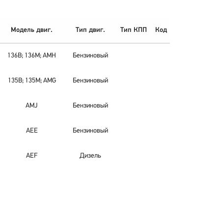
Модель двиг.
Тип двиг.
Тип КПП
Код
136B; 136M; AMH
Бензиновый
135B; 135M; AMG
Бензиновый
AMJ
Бензиновый
AEE
Бензиновый
AEF
Дизель