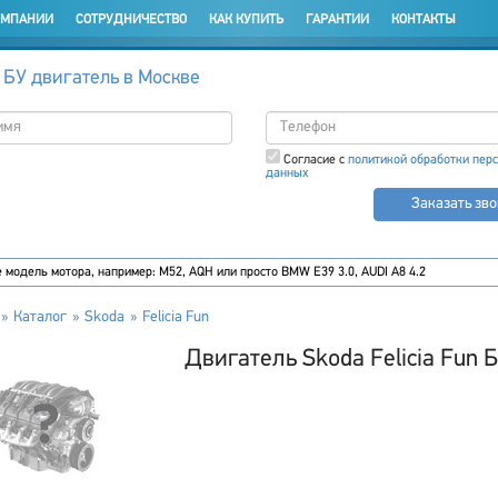
ОМПАНИИ
СОТРУДНИЧЕСТВО
КАК КУПИТЬ
ГАРАНТИИ
КОНТАКТЫ
 БУ двигатель в Москве
Согласие с
политикой обработки пер
данных
Заказать зв
Каталог
Skoda
Felicia Fun
Двигатель Skoda Felicia Fun 