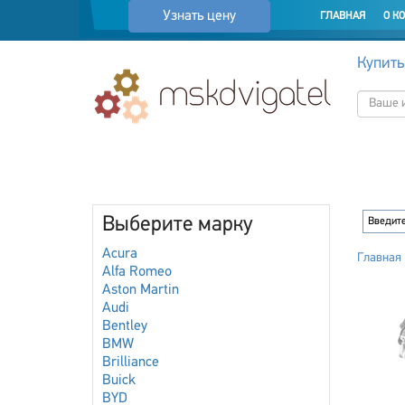
Узнать цену
ГЛАВНАЯ
О К
Купить
Выберите марку
Acura
Главная
Alfa Romeo
Aston Martin
Audi
Bentley
BMW
Brilliance
Buick
BYD