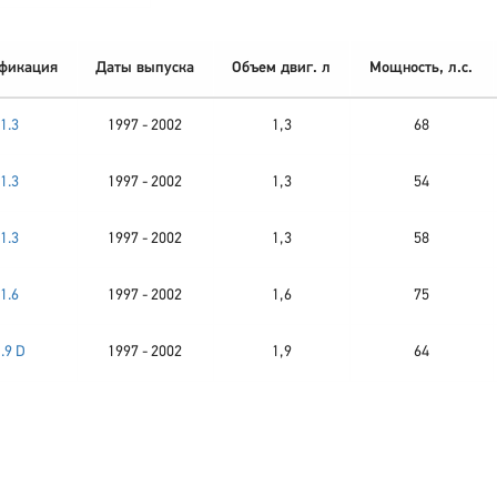
фикация
Даты выпуска
Объем двиг. л
Мощность, л.с.
1.3
1997 - 2002
1,3
68
1.3
1997 - 2002
1,3
54
1.3
1997 - 2002
1,3
58
1.6
1997 - 2002
1,6
75
.9 D
1997 - 2002
1,9
64