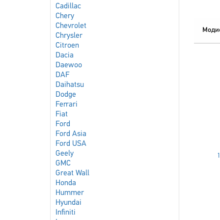
Cadillac
Chery
Chevrolet
Моди
Chrysler
Citroen
Dacia
Daewoo
DAF
Daihatsu
Dodge
Ferrari
Fiat
Ford
Ford Asia
Ford USA
Geely
1
GMC
Great Wall
Honda
Hummer
Hyundai
Infiniti