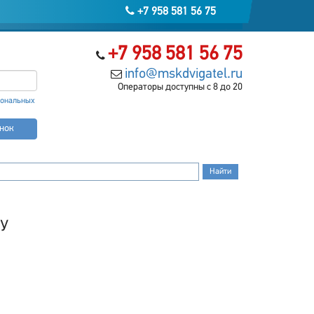
+7 958 581 56 75
+7 958 581 56 75
info@mskdvigatel.ru
Операторы доступны с 8 до 20
сональных
онок
БУ