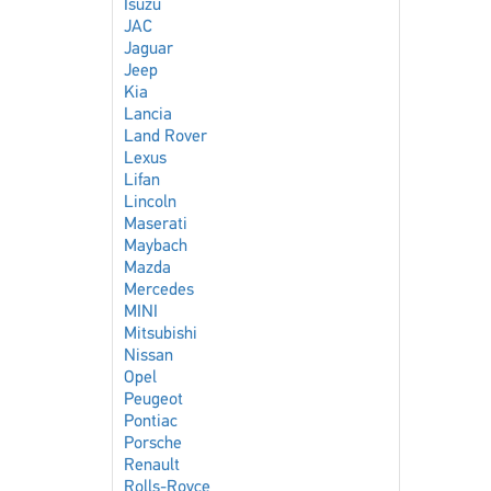
Isuzu
JAC
Jaguar
Jeep
Kia
Lancia
Land Rover
Lexus
Lifan
Lincoln
Maserati
Maybach
Mazda
Mercedes
MINI
Mitsubishi
Nissan
Opel
Peugeot
Pontiac
Porsche
Renault
Rolls-Royce