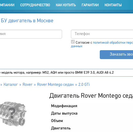
ОМПАНИИ
СОТРУДНИЧЕСТВО
КАК КУПИТЬ
ГАРАНТИИ
КОНТАКТЫ
 БУ двигатель в Москве
Согласие с
политикой обработки пер
данных
Заказать зв
Каталог
Rover
Rover Montego седан
2.0 GTi
Двигатель Rover Montego седа
Модификация
Даты выпуска
Объем
Двигатель