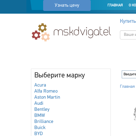
Узнать цену
ГЛАВНАЯ
О К
Купить
Выберите марку
Acura
Главная
Alfa Romeo
Aston Martin
Audi
Bentley
BMW
Brilliance
Buick
BYD