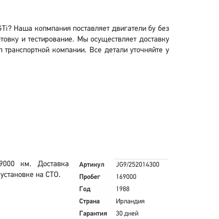
GTi? Наша копмпания поставляет двигатели бу без
овку и тестирование. Мы осуществляет доставку
л транспортной компании. Все детали уточняйте у
9000 км. Доставка
Артикул
JG9/252014300
 установке на СТО.
Пробег
169000
Год
1988
Страна
Ирландия
Гарантия
30 дней