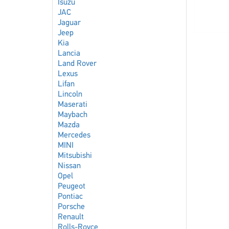
Isuzu
JAC
Jaguar
Jeep
Kia
Lancia
Land Rover
Lexus
Lifan
Lincoln
Maserati
Maybach
Mazda
Mercedes
MINI
Mitsubishi
Nissan
Opel
Peugeot
Pontiac
Porsche
Renault
Rolls-Royce