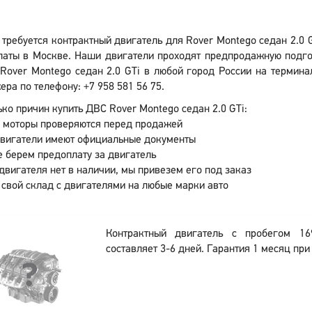
 требуется контрактный двигатель для Rover Montego седан 2.0 
латы в Москве. Наши двигатели проходят предпродажную подгот
Rover Montego седан 2.0 GTi в любой город России на термина
ра по телефону: +7 958 581 56 75.
ко причин купить ДВС Rover Montego седан 2.0 GTi:
 моторы проверяются перед продажей
двигатели имеют официальные документы
 берем предоплату за двигатель
двигателя нет в наличии, мы привезем его под заказ
 свой склад с двигателями на любые марки авто
Контрактный двигатель с пробегом 16
составляет 3-6 дней. Гарантия 1 месяц при