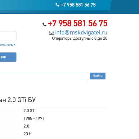
+7 958 581 56 75
+7 958 581 56 75
info@mskdvigatel.ru
Операторы доступны с 8 до 20
сональных
онок
н 2.0 GTi БУ
2.0 GTi
1988 - 1991
2,0
20 H