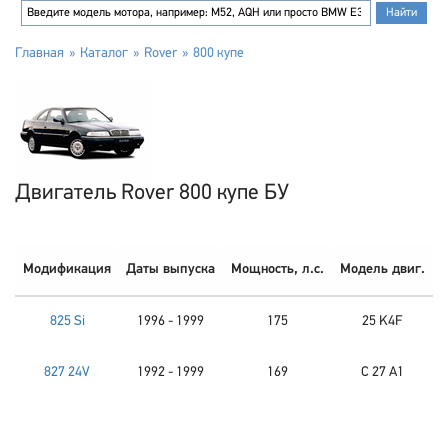
Главная
Каталог
Rover
800 купе
Двигатель Rover 800 купе БУ
Модификация
Даты выпуска
Мощность, л.с.
Модель двиг.
825 Si
1996 - 1999
175
25 K4F
827 24V
1992 - 1999
169
C 27 A1