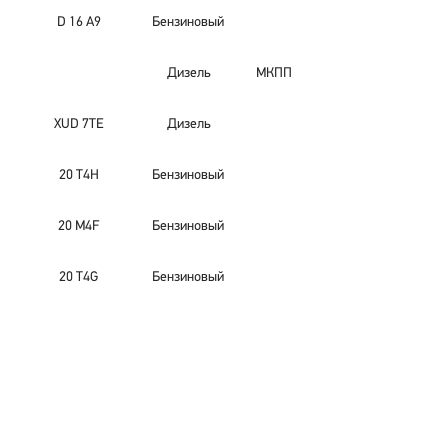
D 16 A9
Бензиновый
Дизель
МКПП
XUD 7TE
Дизель
20 T4H
Бензиновый
20 M4F
Бензиновый
20 T4G
Бензиновый