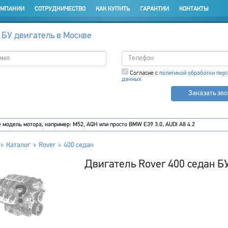
ОМПАНИИ
СОТРУДНИЧЕСТВО
КАК КУПИТЬ
ГАРАНТИИ
КОНТАКТЫ
 БУ двигатель в Москве
Согласие с
политикой обработки пер
данных
Заказать зв
Каталог
Rover
400 седан
Двигатель Rover 400 седан Б