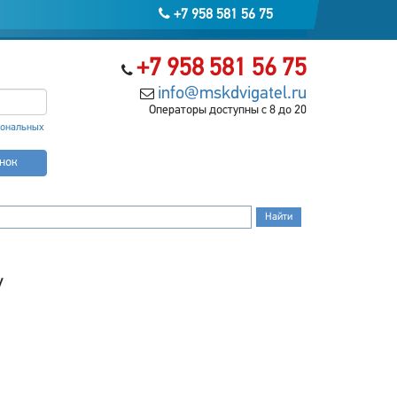
+7 958 581 56 75
+7 958 581 56 75
info@mskdvigatel.ru
Операторы доступны с 8 до 20
сональных
онок
У