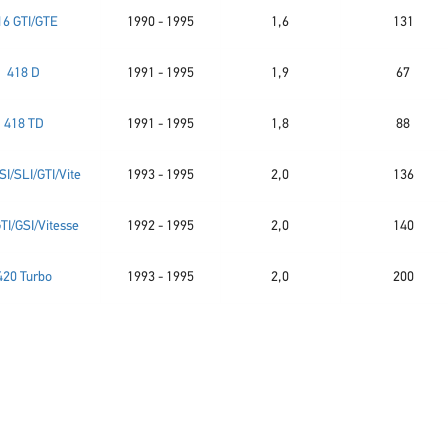
16 GTI/GTE
1990 - 1995
1,6
131
418 D
1991 - 1995
1,9
67
418 TD
1991 - 1995
1,8
88
SI/SLI/GTI/Vite
1993 - 1995
2,0
136
TI/GSI/Vitesse
1992 - 1995
2,0
140
420 Turbo
1993 - 1995
2,0
200