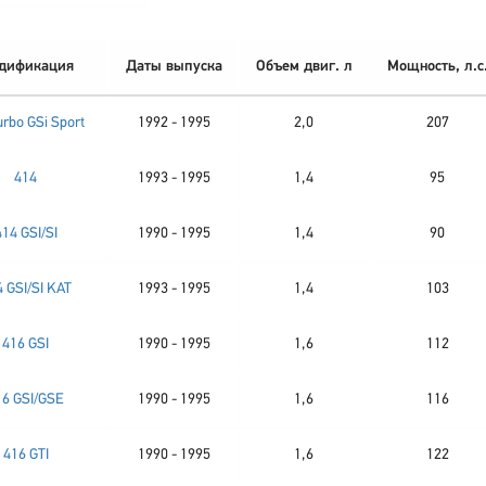
дификация
Даты выпуска
Объем двиг. л
Мощность, л.с
urbo GSi Sport
1992 - 1995
2,0
207
414
1993 - 1995
1,4
95
414 GSI/SI
1990 - 1995
1,4
90
 GSI/SI KAT
1993 - 1995
1,4
103
416 GSI
1990 - 1995
1,6
112
16 GSI/GSE
1990 - 1995
1,6
116
416 GTI
1990 - 1995
1,6
122