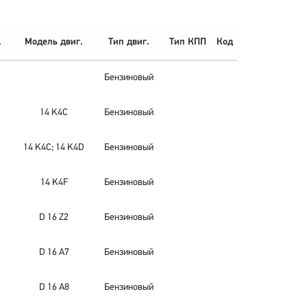
.
Модель двиг.
Тип двиг.
Тип КПП
Код
Бензиновый
14 K4C
Бензиновый
14 K4C; 14 K4D
Бензиновый
14 K4F
Бензиновый
D 16 Z2
Бензиновый
D 16 A7
Бензиновый
D 16 A8
Бензиновый