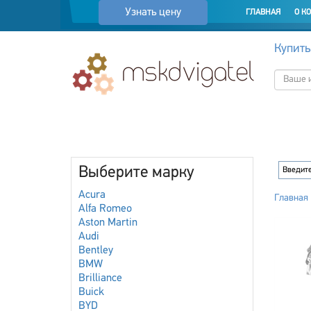
Узнать цену
ГЛАВНАЯ
О К
Купить
Выберите марку
Acura
Главная
Alfa Romeo
Aston Martin
Audi
Bentley
BMW
Brilliance
Buick
BYD