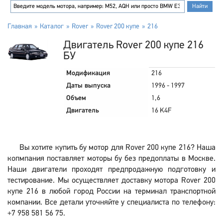
Главная
Каталог
Rover
Rover 200 купе
216
Двигатель Rover 200 купе 216
БУ
Модификация
216
Даты выпуска
1996 - 1997
Объем
1,6
Двигатель
16 K4F
Вы хотите купить бу мотор для Rover 200 купе 216? Наша
копмпания поставляет моторы бу без предоплаты в Москве.
Наши двигатели проходят предпродажную подготовку и
тестирование. Мы осуществляет доставку мотора Rover 200
купе 216 в любой город России на терминал транспортной
компании. Все детали уточняйте у специалиста по телефону:
+7 958 581 56 75.