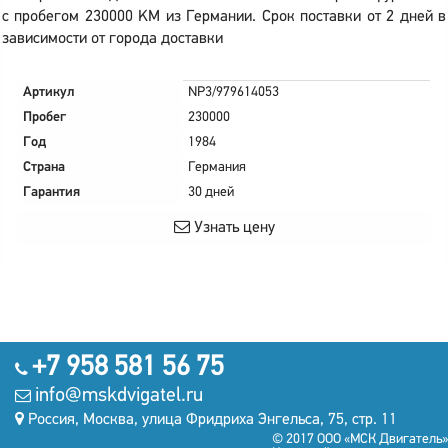
с пробегом 230000 KM из Германии. Срок поставки от 2 дней в
зависимости от города доставки
Артикул
NP3/979614053
Пробег
230000
Год
1984
Страна
Германия
Гарантия
30 дней
Узнать цену
+7 958 581 56 75
info@mskdvigatel.ru
Россия, Москва, улица Фридриха Энгельса, 75, стр. 11
© 2017 ООО «МСК Двигатель»