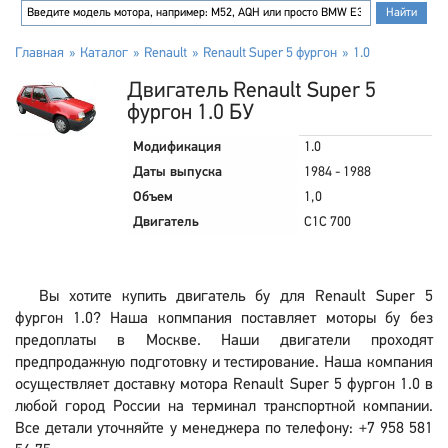
Главная
Каталог
Renault
Renault Super 5 фургон
1.0
Двигатель Renault Super 5
фургон 1.0 БУ
Модификация
1.0
Даты выпуска
1984 - 1988
Объем
1,0
Двигатель
C1C 700
Вы хотите купить двигатель бу для Renault Super 5
фургон 1.0? Наша копмпания поставляет моторы бу без
предоплаты в Москве. Наши двигатели проходят
предпродажную подготовку и тестирование. Наша компания
осуществляет доставку мотора Renault Super 5 фургон 1.0 в
любой город России на терминал транспортной компании.
Все детали уточняйте у менеджера по телефону: +7 958 581