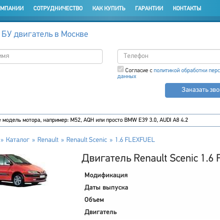
ОМПАНИИ
СОТРУДНИЧЕСТВО
КАК КУПИТЬ
ГАРАНТИИ
КОНТАКТЫ
 БУ двигатель в Москве
Согласие с
политикой обработки пер
данных
Заказать зв
Каталог
Renault
Renault Scenic
1.6 FLEXFUEL
Двигатель Renault Scenic 1.6
Модификация
Даты выпуска
Объем
Двигатель