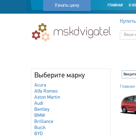
Узнать цену
ГЛАВНАЯ
О К
Купить
Выберите марку
Acura
Главная
Alfa Romeo
Aston Martin
Audi
Bentley
BMW
Brilliance
Buick
BYD