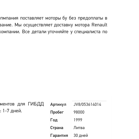
опмпания поставляет моторы бу без предоплаты в
вание. Мы осуществляет доставку мотора Renault
компании. Все детали уточняйте у специалиста по
ументов для ГИБДД
Артикул
JV8/053614014
 1-7 дней.
Пробег
98000
Год
1999
Страна
Литва
Гарантия
30 дней