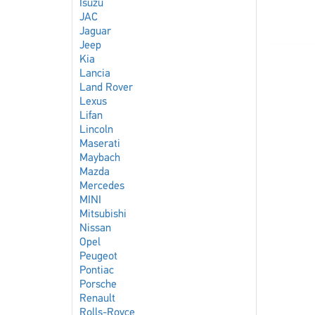
Isuzu
JAC
Jaguar
Jeep
Kia
Lancia
Land Rover
Lexus
Lifan
Lincoln
Maserati
Maybach
Mazda
Mercedes
MINI
Mitsubishi
Nissan
Opel
Peugeot
Pontiac
Porsche
Renault
Rolls-Royce