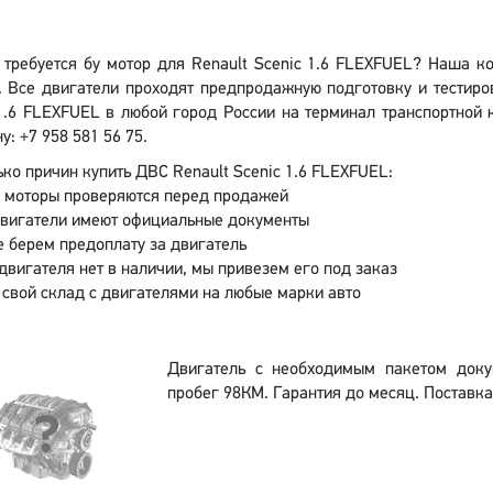
 требуется бу мотор для Renault Scenic 1.6 FLEXFUEL? Наша к
 Все двигатели проходят предпродажную подготовку и тестиро
1.6 FLEXFUEL в любой город России на терминал транспортной 
у: +7 958 581 56 75.
ко причин купить ДВС Renault Scenic 1.6 FLEXFUEL:
 моторы проверяются перед продажей
двигатели имеют официальные документы
 берем предоплату за двигатель
двигателя нет в наличии, мы привезем его под заказ
 свой склад с двигателями на любые марки авто
Двигатель с необходимым пакетом док
пробег 98КМ. Гарантия до месяц. Поставка: