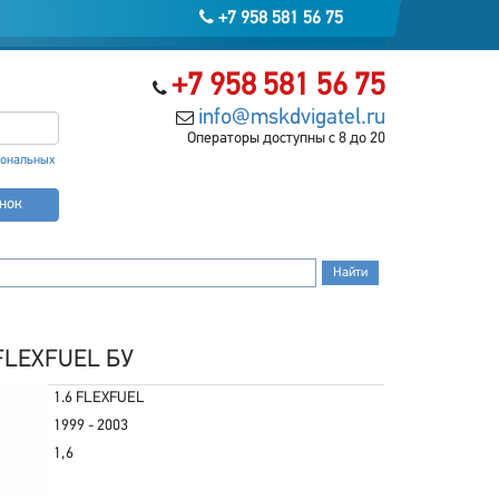
+7 958 581 56 75
+7 958 581 56 75
info@mskdvigatel.ru
Операторы доступны с 8 до 20
сональных
онок
 FLEXFUEL БУ
1.6 FLEXFUEL
1999 - 2003
1,6