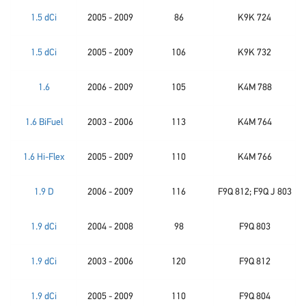
1.5 dCi
2005 - 2009
86
K9K 724
1.5 dCi
2005 - 2009
106
K9K 732
1.6
2006 - 2009
105
K4M 788
1.6 BiFuel
2003 - 2006
113
K4M 764
1.6 Hi-Flex
2005 - 2009
110
K4M 766
1.9 D
2006 - 2009
116
F9Q 812; F9Q J 803
1.9 dCi
2004 - 2008
98
F9Q 803
1.9 dCi
2003 - 2006
120
F9Q 812
1.9 dCi
2005 - 2009
110
F9Q 804