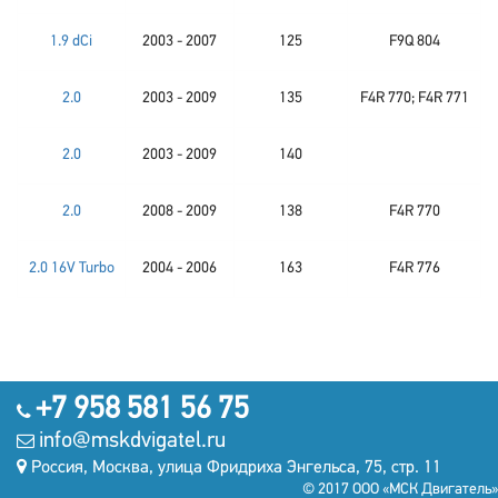
1.9 dCi
2003 - 2007
125
F9Q 804
2.0
2003 - 2009
135
F4R 770; F4R 771
2.0
2003 - 2009
140
2.0
2008 - 2009
138
F4R 770
2.0 16V Turbo
2004 - 2006
163
F4R 776
+7 958 581 56 75
info@mskdvigatel.ru
Россия, Москва, улица Фридриха Энгельса, 75, стр. 11
© 2017 ООО «МСК Двигатель»