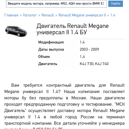
Главная
Каталог
Renault
Renault Megane универсал II
1.4
Двигатель Renault Megane
универсал II 1.4 БУ
Модификация
1.4
Даты выпуска
2003 - 2009
Объем
1,4
Двигатель
K4J 730; K4J 740
Вам требуется контрактный двигатель для Renault
Megane универсал II 1.4? Наша копмпания поставляет
моторы бу без предоплаты в Москве. Наши двигатели
проходят предпродажную подготовку и тестирование. "МСК
Двигатель" осуществляет доставку мотора Renault Megane
универсал II 1.4 в любой город России на терминал
транспортной компании. Все детали уточняйте у менеджера