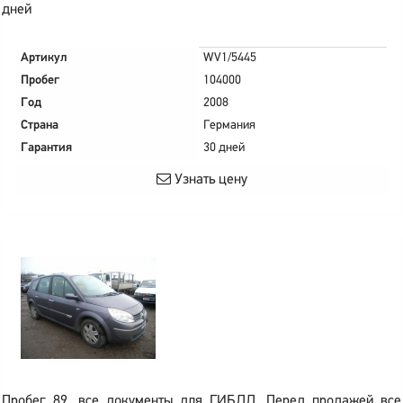
дней
Артикул
WV1/5445
Пробег
104000
Год
2008
Страна
Германия
Гарантия
30 дней
Узнать цену
Пробег 89, все документы для ГИБДД. Перед продажей все