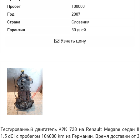
Пробег
100000
Год
2007
Страна
Словения
Гарантия
30 дней
Узнать цену
Тестированный двигатель K9K 728 на Renault Megane седан II
1.5 dCi с пробегом 104000 km из Германии. Время доставки от 3