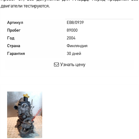
двигатели тестируются.
Артикул
EB8/0939
Пробег
89000
Год
2004
Страна
Финляндия
Гарантия
30 дней
Узнать цену