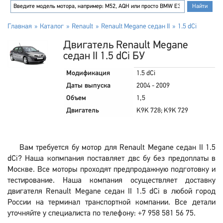
Главная
Каталог
Renault
Renault Megane седан II
1.5 dCi
Двигатель Renault Megane
седан II 1.5 dCi БУ
Модификация
1.5 dCi
Даты выпуска
2004 - 2009
Объем
1,5
Двигатель
K9K 728; K9K 729
Вам требуется бу мотор для Renault Megane седан II 1.5
dCi? Наша копмпания поставляет двс бу без предоплаты в
Москве. Все моторы проходят предпродажную подготовку и
тестирование. Наша компания осуществляет доставку
двигателя Renault Megane седан II 1.5 dCi в любой город
России на терминал транспортной компании. Все детали
уточняйте у специалиста по телефону: +7 958 581 56 75.