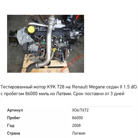
Тестированный мотор K9K 728 на Renault Megane седан II 1.5 dCi
с пробегом 86000 миль из Латвии. Срок поставки от 3 дней
Артикул
XO6/7672
Пробег
86000
Год
2008
Страна
Латвия