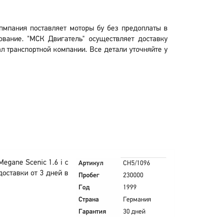
опмпания поставляет моторы бу без предоплаты в
вание. "МСК Двигатель" осуществляет доставку
ал транспортной компании. Все детали уточняйте у
egane Scenic 1.6 i с
Артикул
CH5/1096
оставки от 3 дней в
Пробег
230000
Год
1999
Страна
Германия
Гарантия
30 дней