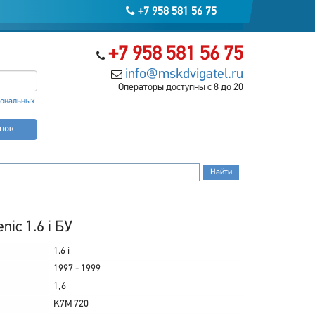
+7 958 581 56 75
+7 958 581 56 75
info@mskdvigatel.ru
Операторы доступны с 8 до 20
сональных
онок
ic 1.6 i БУ
1.6 i
1997 - 1999
1,6
K7M 720