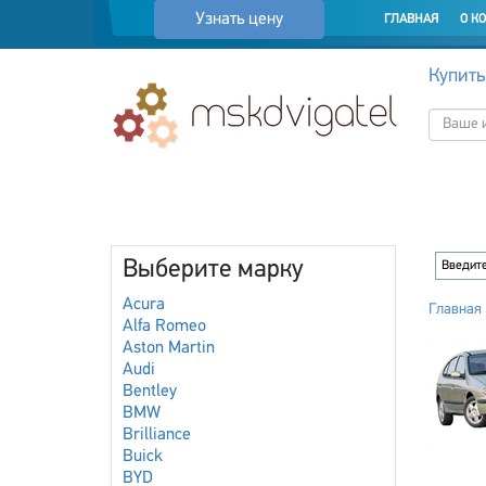
Узнать цену
ГЛАВНАЯ
О К
Купить
Выберите марку
Acura
Главная
Alfa Romeo
Aston Martin
Audi
Bentley
BMW
Brilliance
Buick
BYD