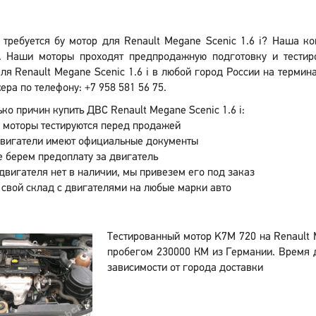
 требуется бу мотор для Renault Megane Scenic 1.6 i? Наша к
. Наши моторы проходят предпродажную подготовку и тестиро
ля Renault Megane Scenic 1.6 i в любой город России на термин
ра по телефону: +7 958 581 56 75.
ко причин купить ДВС Renault Megane Scenic 1.6 i:
 моторы тестируются перед продажей
двигатели имеют официальные документы
 берем предоплату за двигатель
двигателя нет в наличии, мы привезем его под заказ
 свой склад с двигателями на любые марки авто
Тестированный мотор K7M 720 на Renault M
пробегом 230000 КМ из Германии. Время д
зависимости от города доставки