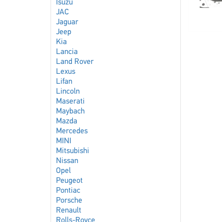
Isuzu
JAC
Jaguar
Jeep
Kia
Lancia
Land Rover
Lexus
Lifan
Lincoln
Maserati
Maybach
Mazda
Mercedes
MINI
Mitsubishi
Nissan
Opel
Peugeot
Pontiac
Porsche
Renault
Rolls-Royce