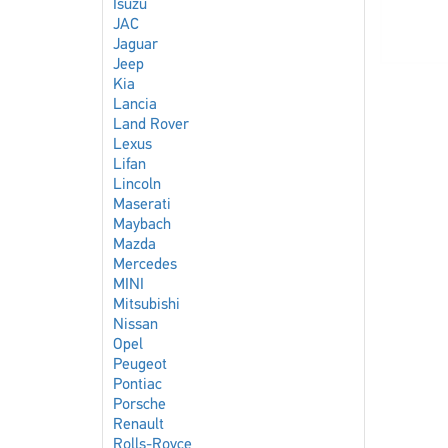
Isuzu
JAC
Jaguar
Jeep
Kia
Lancia
Land Rover
Lexus
Lifan
Lincoln
Maserati
Maybach
Mazda
Mercedes
MINI
Mitsubishi
Nissan
Opel
Peugeot
Pontiac
Porsche
Renault
Rolls-Royce