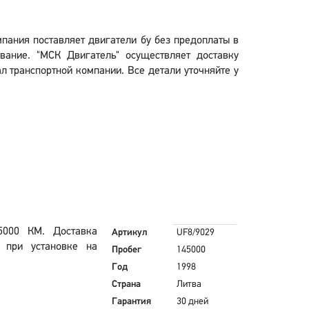
мпания поставляет двигатели бу без предоплаты в
вание. "МСК Двигатель" осуществляет доставку
ал транспортной компании. Все детали уточняйте у
5000 КМ. Доставка
Артикул
UF8/9029
й при установке на
Пробег
145000
Год
1998
Страна
Литва
Гарантия
30 дней