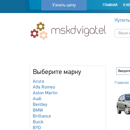
Узнать цену
ГЛАВНАЯ
О К
Купить
Выберите марку
Acura
Главная
Alfa Romeo
Aston Martin
Audi
Bentley
BMW
Brilliance
Buick
BYD