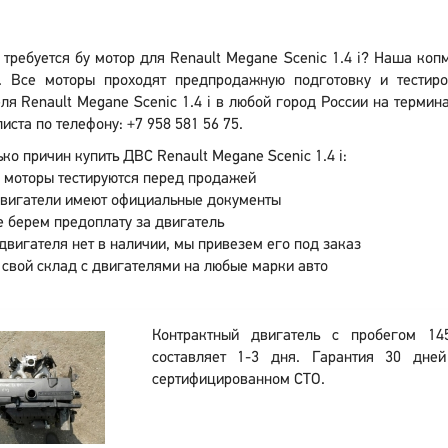
 требуется бу мотор для Renault Megane Scenic 1.4 i? Наша коп
. Все моторы проходят предпродажную подготовку и тестиро
ля Renault Megane Scenic 1.4 i в любой город России на термин
иста по телефону: +7 958 581 56 75.
ко причин купить ДВС Renault Megane Scenic 1.4 i:
 моторы тестируются перед продажей
двигатели имеют официальные документы
 берем предоплату за двигатель
двигателя нет в наличии, мы привезем его под заказ
 свой склад с двигателями на любые марки авто
Контрактный двигатель с пробегом 14
составляет 1-3 дня. Гарантия 30 дне
сертифицированном СТО.