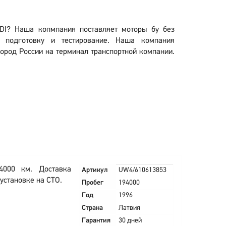
 TDI? Наша копмпания поставляет моторы бу без
 подготовку и тестирование. Наша компания
город России на терминал транспортной компании.
4000 км. Доставка
Артикул
UW4/610613853
 установке на СТО.
Пробег
194000
Год
1996
Страна
Латвия
Гарантия
30 дней