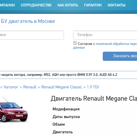
ОМПАНИИ
СОТРУДНИЧЕСТВО
КАК КУПИТЬ
ГАРАНТИИ
КОНТАКТЫ
 БУ двигатель в Москве
Согласие с
политикой обработки пер
данных
Заказать зв
Каталог
Renault
Renault Megane Classic
1.9 TDI
Двигатель Renault Megane Clas
Модификация
Даты выпуска
Объем
Двигатель