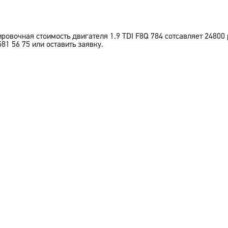
ировочная стоимость двигателя
1.9 TDI F8Q 784
сотсавляет
24800
581 56 75 или оставить заявку.