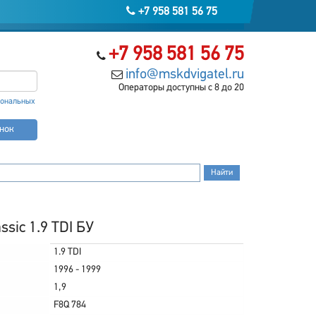
+7 958 581 56 75
+7 958 581 56 75
info@mskdvigatel.ru
Операторы доступны с 8 до 20
сональных
онок
sic 1.9 TDI БУ
1.9 TDI
1996 - 1999
1,9
F8Q 784