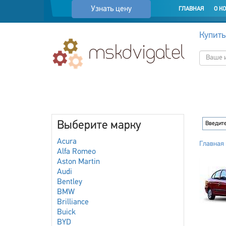
Узнать цену
ГЛАВНАЯ
О К
Купить
Выберите марку
Acura
Главная
Alfa Romeo
Aston Martin
Audi
Bentley
BMW
Brilliance
Buick
BYD