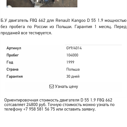
Б.У двигатель F8Q 662 для Renault Kangoo D 55 1.9 мощностью
без пробега по России из Польши. Гарантия 1 месяц. Перед
продажей все тестируется.
Артикул
GY9/4014
Пробег
104000
Год
1999
Страна
Польша
Гарантия
30 дней
Узнать цену
Ориентировочная стоимость двигателя
D 55 1.9 F8Q 662
сотсавляет
24800
руб.
Точную стоимость можно узнать по
телефону +7 958 581 56 75 или оставить заявку.