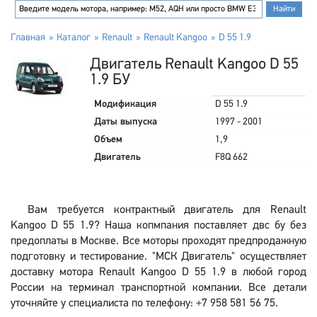
Главная
Каталог
Renault
Renault Kangoo
D 55 1.9
Двигатель Renault Kangoo D 55
1.9 БУ
Модификация
D 55 1.9
Даты выпуска
1997 - 2001
Объем
1,9
Двигатель
F8Q 662
Вам требуется контрактный двигатель для Renault
Kangoo D 55 1.9? Наша копмпания поставляет двс бу без
предоплаты в Москве. Все моторы проходят предпродажную
подготовку и тестирование. "МСК Двигатель" осуществляет
доставку мотора Renault Kangoo D 55 1.9 в любой город
России на терминал транспортной компании. Все детали
уточняйте у специалиста по телефону: +7 958 581 56 75.