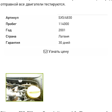
отправкой все двигатели тестируются.
Артикул
SX5/4830
Пробег
114000
Год
2001
Страна
Латвия
Гарантия
30 дней
Узнать цену