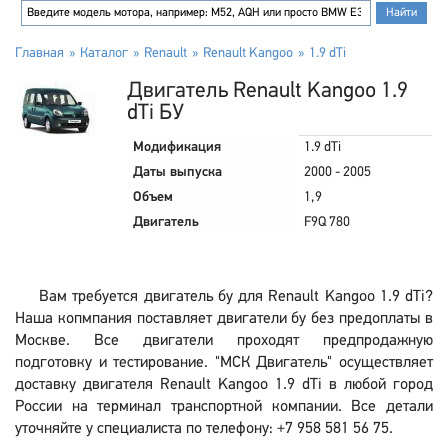
Главная
Каталог
Renault
Renault Kangoo
1.9 dTi
Двигатель Renault Kangoo 1.9
dTi БУ
Модификация
1.9 dTi
Даты выпуска
2000 - 2005
Объем
1,9
Двигатель
F9Q 780
Вам требуется двигатель бу для Renault Kangoo 1.9 dTi?
Наша копмпания поставляет двигатели бу без предоплаты в
Москве. Все двигатели проходят предпродажную
подготовку и тестирование. "МСК Двигатель" осуществляет
доставку двигателя Renault Kangoo 1.9 dTi в любой город
России на терминал транспортной компании. Все детали
уточняйте у специалиста по телефону: +7 958 581 56 75.