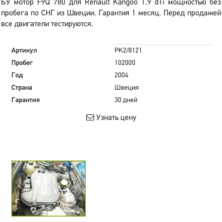
БУ мотор F9Q 780 для Renault Kangoo 1.9 dTi мощностью без
пробега по СНГ из Швеции. Гарантия 1 месяц. Перед продажей
все двигатели тестируются.
Артикул
PK2/8121
Пробег
102000
Год
2004
Страна
Швеция
Гарантия
30 дней
Узнать цену