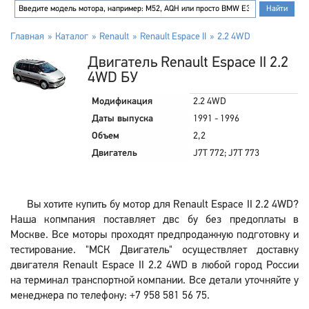
Главная
Каталог
Renault
Renault Espace II
2.2 4WD
Двигатель Renault Espace II 2.2
4WD БУ
Модификация
2.2 4WD
Даты выпуска
1991 - 1996
Объем
2,2
Двигатель
J7T 772; J7T 773
Вы хотите купить бу мотор для Renault Espace II 2.2 4WD?
Наша копмпания поставляет двс бу без предоплаты в
Москве. Все моторы проходят предпродажную подготовку и
тестирование. "МСК Двигатель" осуществляет доставку
двигателя Renault Espace II 2.2 4WD в любой город России
на терминал транспортной компании. Все детали уточняйте у
менеджера по телефону: +7 958 581 56 75.