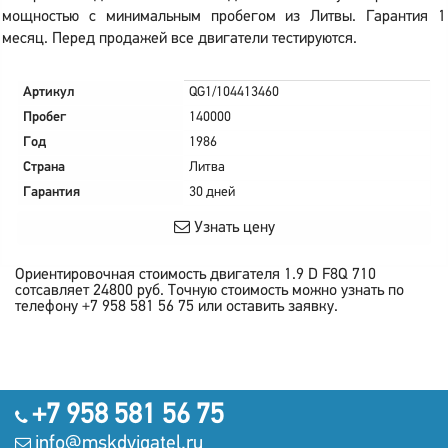
мощностью с минимальным пробегом из Литвы. Гарантия 1
месяц. Перед продажей все двигатели тестируются.
Артикул
QG1/104413460
Пробег
140000
Год
1986
Страна
Литва
Гарантия
30 дней
Узнать цену
Ориентировочная стоимость двигателя
1.9 D F8Q 710
сотсавляет
24800
руб.
Точную стоимость можно узнать по
телефону +7 958 581 56 75 или оставить заявку.
+7 958 581 56 75
info@mskdvigatel.ru