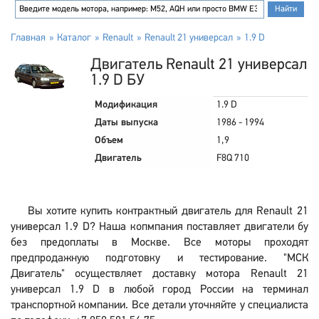
Главная
Каталог
Renault
Renault 21 универсал
1.9 D
Двигатель Renault 21 универсал
1.9 D БУ
Модификация
1.9 D
Даты выпуска
1986 - 1994
Объем
1,9
Двигатель
F8Q 710
Вы хотите купить контрактный двигатель для Renault 21
универсал 1.9 D? Наша копмпания поставляет двигатели бу
без предоплаты в Москве. Все моторы проходят
предпродажную подготовку и тестирование. "МСК
Двигатель" осуществляет доставку мотора Renault 21
универсал 1.9 D в любой город России на терминал
транспортной компании. Все детали уточняйте у специалиста