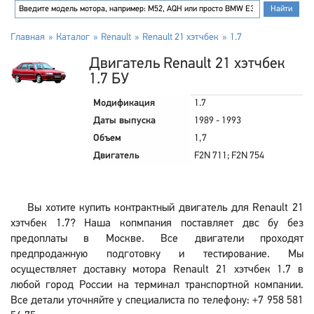
Главная
Каталог
Renault
Renault 21 хэтчбек
1.7
Двигатель Renault 21 хэтчбек
1.7 БУ
Модификация
1.7
Даты выпуска
1989 - 1993
Объем
1,7
Двигатель
F2N 711; F2N 754
Вы хотите купить контрактный двигатель для Renault 21
хэтчбек 1.7? Наша копмпания поставляет двс бу без
предоплаты в Москве. Все двигатели проходят
предпродажную подготовку и тестирование. Мы
осуществляет доставку мотора Renault 21 хэтчбек 1.7 в
любой город России на терминал транспортной компании.
Все детали уточняйте у специалиста по телефону: +7 958 581