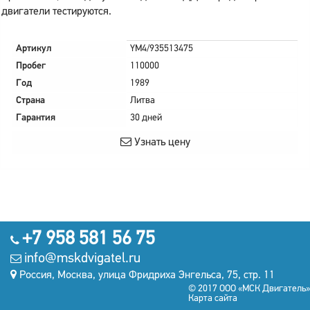
двигатели тестируются.
Артикул
YM4/935513475
Пробег
110000
Год
1989
Страна
Литва
Гарантия
30 дней
Узнать цену
+7 958 581 56 75
info@mskdvigatel.ru
Россия, Москва, улица Фридриха Энгельса, 75, стр. 11
© 2017 ООО «МСК Двигатель»
Карта сайта