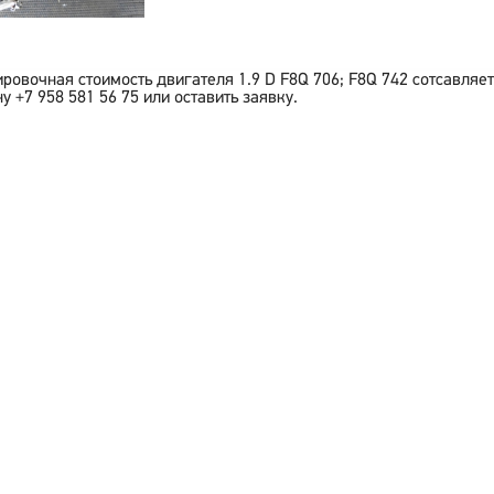
ировочная стоимость двигателя
1.9 D F8Q 706; F8Q 742
сотсавляе
у +7 958 581 56 75 или оставить заявку.