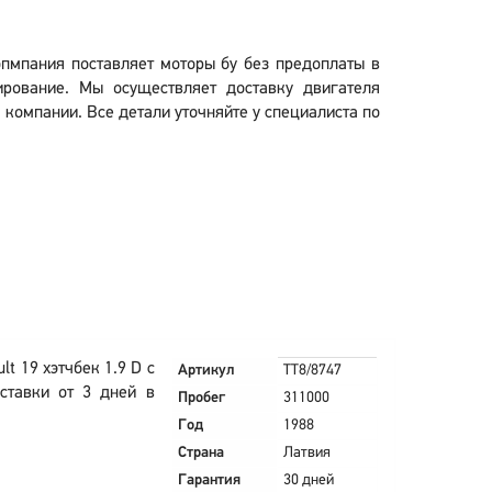
опмпания поставляет моторы бу без предоплаты в
ирование. Мы осуществляет доставку двигателя
й компании. Все детали уточняйте у специалиста по
t 19 хэтчбек 1.9 D с
Артикул
TT8/8747
ставки от 3 дней в
Пробег
311000
Год
1988
Страна
Латвия
Гарантия
30 дней