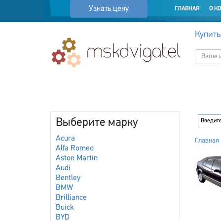
Узнать цену
ГЛАВНАЯ
О К
Купить
Выберите марку
Acura
Главная
Alfa Romeo
Aston Martin
Audi
Bentley
BMW
Brilliance
Buick
BYD