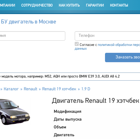
ОМПАНИИ
СОТРУДНИЧЕСТВО
КАК КУПИТЬ
ГАРАНТИИ
КОНТАКТЫ
 БУ двигатель в Москве
Согласие с
политикой обработки пер
данных
Заказать зв
Каталог
Renault
Renault 19 хэтчбек
1.9 D
Двигатель Renault 19 хэтчбек
Модификация
Даты выпуска
Объем
Двигатель