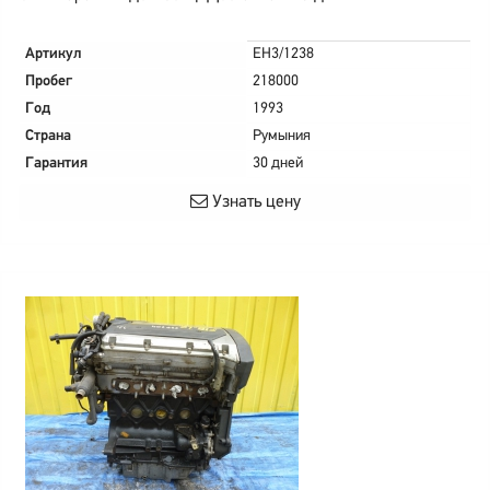
Артикул
EH3/1238
Пробег
218000
Год
1993
Страна
Румыния
Гарантия
30 дней
Узнать цену