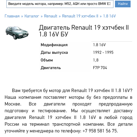
Главная
Каталог
Renault
Renault 19 хэтчбек II
1.8 16V
Двигатель Renault 19 хэтчбек II
1.8 16V БУ
Модификация
1.8 16V
Даты выпуска
1992 - 1995
Объем
1,8
Двигатель
F7P 704
Вам требуется бу мотор для Renault 19 хэтчбек II 1.8 16V?
Наша копмпания поставляет моторы бу без предоплаты в
Москве. Все двигатели проходят предпродажную
подготовку и тестирование. Мы осуществляет доставку
двигателя Renault 19 хэтчбек II 1.8 16V в любой город
России на терминал транспортной компании. Все детали
уточняйте у менеджера по телефону: +7 958 581 56 75.