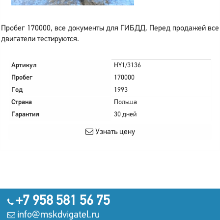
Пробег 170000, все документы для ГИБДД. Перед продажей все
двигатели тестируются.
Артикул
HY1/3136
Пробег
170000
Год
1993
Страна
Польша
Гарантия
30 дней
Узнать цену
+7 958 581 56 75
info@mskdvigatel.ru