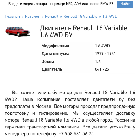
Главная
Каталог
Renault
Renault 18 Variable
1.6 4WD
Двигатель Renault 18 Variable
1.6 4WD БУ
Модификация
1.6 4WD
Даты выпуска
1979 - 1981
Объем
1,6
Двигатель
841 725
Вы хотите купить бу мотор для Renault 18 Variable 1.6
4WD? Наша копмпания поставляет двигатели бу без
предоплаты в Москве. Все моторы проходят предпродажную
подготовку и тестирование. Мы осуществляет доставку
мотора Renault 18 Variable 1.6 4WD в любой город России на
терминал транспортной компании. Все детали уточняйте у
менеджера по телефону: +7 958 581 56 75.