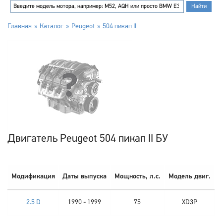
Главная
Каталог
Peugeot
504 пикап II
Двигатель Peugeot 504 пикап II БУ
Модификация
Даты выпуска
Мощность, л.с.
Модель двиг.
2.5 D
1990 - 1999
75
XD3P