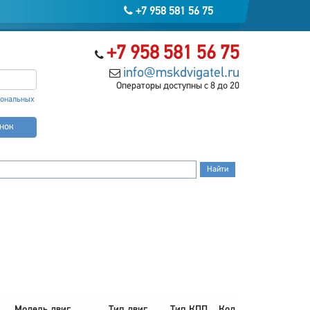
+7 958 581 56 75
+7 958 581 56 75
info@mskdvigatel.ru
Операторы доступны с 8 до 20
сональных
онок
Модель двиг.
Тип двиг.
Тип КПП
Код