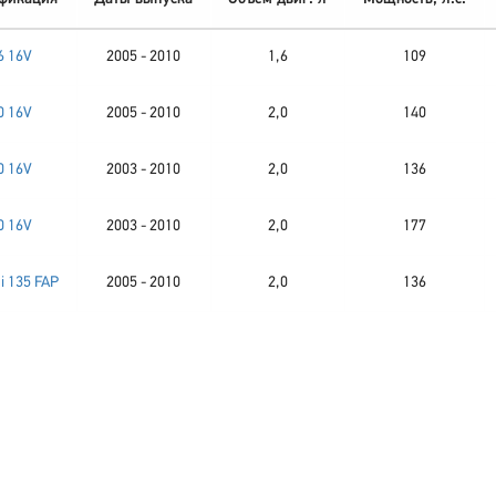
6 16V
2005 - 2010
1,6
109
0 16V
2005 - 2010
2,0
140
0 16V
2003 - 2010
2,0
136
0 16V
2003 - 2010
2,0
177
i 135 FAP
2005 - 2010
2,0
136