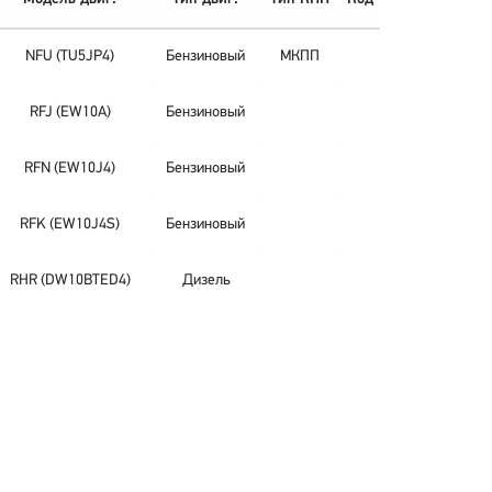
NFU (TU5JP4)
Бензиновый
МКПП
RFJ (EW10A)
Бензиновый
RFN (EW10J4)
Бензиновый
RFK (EW10J4S)
Бензиновый
RHR (DW10BTED4)
Дизель