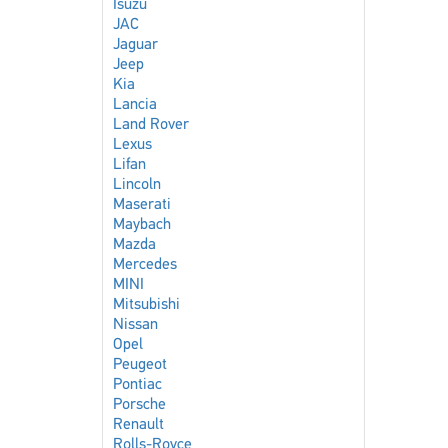
Isuzu
JAC
Jaguar
Jeep
Kia
Lancia
Land Rover
Lexus
Lifan
Lincoln
Maserati
Maybach
Mazda
Mercedes
MINI
Mitsubishi
Nissan
Opel
Peugeot
Pontiac
Porsche
Renault
Rolls-Royce