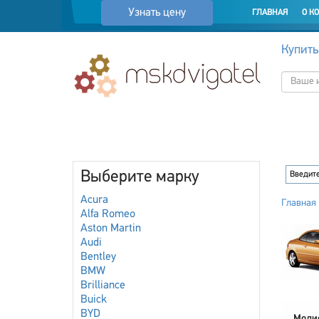
Узнать цену
ГЛАВНАЯ
О К
Купить
Выберите марку
Acura
Главная
Alfa Romeo
Aston Martin
Audi
Bentley
BMW
Brilliance
Buick
BYD
Моди