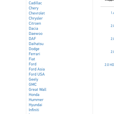
Cadillac
Chery
1.
Chevrolet
Chrysler
Citroen
2.
Dacia
Daewoo
DAF
2.
Daihatsu
Dodge
2.
Ferrari
Fiat
Ford
2.0 HD
Ford Asia
Ford USA
Geely
GMC
Great Wall
Honda
Hummer
Hyundai
Infiniti