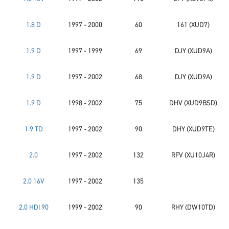
1.8 D
1997 - 2000
60
161 (XUD7)
1.9 D
1997 - 1999
69
DJY (XUD9A)
1.9 D
1997 - 2002
68
DJY (XUD9A)
1.9 D
1998 - 2002
75
DHV (XUD9BSD)
1.9 TD
1997 - 2002
90
DHY (XUD9TE)
2.0
1997 - 2002
132
RFV (XU10J4R)
2.0 16V
1997 - 2002
135
2.0 HDI 90
1999 - 2002
90
RHY (DW10TD)