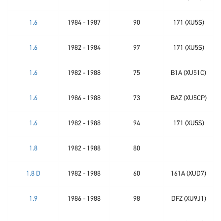
1.6
1984 - 1987
90
171 (XU5S)
1.6
1982 - 1984
97
171 (XU5S)
1.6
1982 - 1988
75
B1A (XU51C)
1.6
1986 - 1988
73
BAZ (XU5CP)
1.6
1982 - 1988
94
171 (XU5S)
1.8
1982 - 1988
80
1.8 D
1982 - 1988
60
161A (XUD7)
1.9
1986 - 1988
98
DFZ (XU9J1)