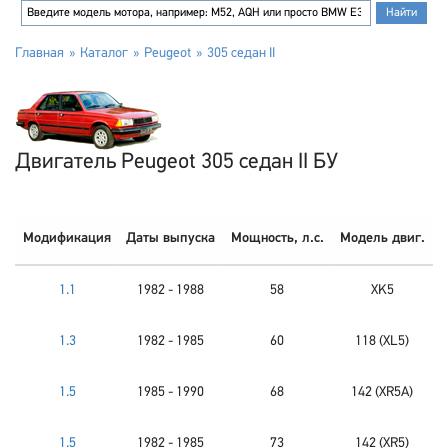
Главная
Каталог
Peugeot
305 седан II
Двигатель Peugeot 305 седан II БУ
Модификация
Даты выпуска
Мощность, л.с.
Модель двиг.
1.1
1982 - 1988
58
XK5
1.3
1982 - 1985
60
118 (XL5)
1.5
1985 - 1990
68
142 (XR5A)
1.5
1982 - 1985
73
142 (XR5)