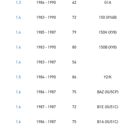
1.3
1984 - 1990
62
G1A
1.4
1983 - 1990
72
150 (XY6B)
1.4
1985 - 1987
79
150H (XY8)
1.4
1983 - 1990
80
150B (XY8)
1.4
1983 - 1987
56
1.5
1984 - 1990
86
Y2/K
1.6
1986 - 1987
75
BAZ (XU5CP)
1.6
1987 - 1987
72
B1E (XU51C)
1.6
1986 - 1987
75
B1A (XU51C)