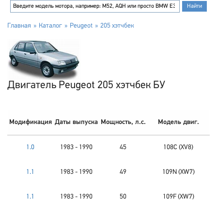
Главная
Каталог
Peugeot
205 хэтчбек
Двигатель Peugeot 205 хэтчбек БУ
Модификация
Даты выпуска
Мощность, л.с.
Модель двиг.
1.0
1983 - 1990
45
108C (XV8)
1.1
1983 - 1990
49
109N (XW7)
1.1
1983 - 1990
50
109F (XW7)