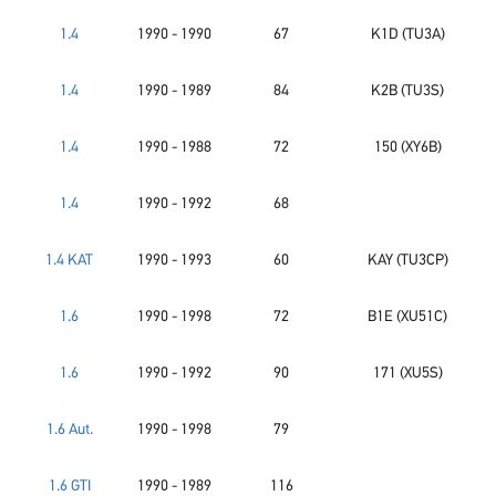
1.4
1990 - 1990
67
K1D (TU3A)
1.4
1990 - 1989
84
K2B (TU3S)
1.4
1990 - 1988
72
150 (XY6B)
1.4
1990 - 1992
68
1.4 KAT
1990 - 1993
60
KAY (TU3CP)
1.6
1990 - 1998
72
B1E (XU51C)
1.6
1990 - 1992
90
171 (XU5S)
1.6 Aut.
1990 - 1998
79
1.6 GTI
1990 - 1989
116