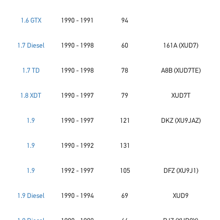
1.6 GTX
1990 - 1991
94
1.7 Diesel
1990 - 1998
60
161A (XUD7)
1.7 TD
1990 - 1998
78
A8B (XUD7TE)
1.8 XDT
1990 - 1997
79
XUD7T
1.9
1990 - 1997
121
DKZ (XU9JAZ)
1.9
1990 - 1992
131
1.9
1992 - 1997
105
DFZ (XU9J1)
1.9 Diesel
1990 - 1994
69
XUD9