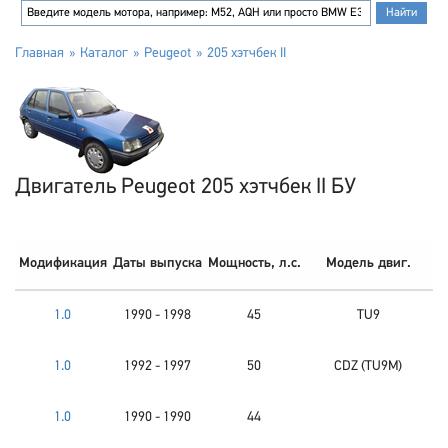
Главная
Каталог
Peugeot
205 хэтчбек II
Двигатель Peugeot 205 хэтчбек II БУ
Модификация
Даты выпуска
Мощность, л.с.
Модель двиг.
1.0
1990 - 1998
45
TU9
1.0
1992 - 1997
50
CDZ (TU9M)
1.0
1990 - 1990
44