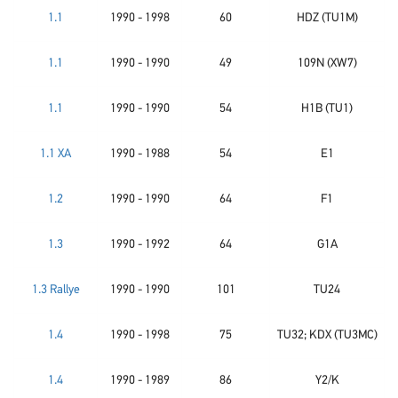
1.1
1990 - 1998
60
HDZ (TU1M)
1.1
1990 - 1990
49
109N (XW7)
1.1
1990 - 1990
54
H1B (TU1)
1.1 XA
1990 - 1988
54
E1
1.2
1990 - 1990
64
F1
1.3
1990 - 1992
64
G1A
1.3 Rallye
1990 - 1990
101
TU24
1.4
1990 - 1998
75
TU32; KDX (TU3MC)
1.4
1990 - 1989
86
Y2/K