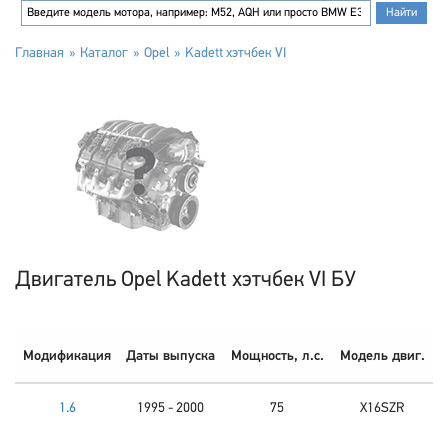
Главная
Каталог
Opel
Kadett хэтчбек VI
Двигатель Opel Kadett хэтчбек VI БУ
Модификация
Даты выпуска
Мощность, л.с.
Модель двиг.
1.6
1995 - 2000
75
X16SZR