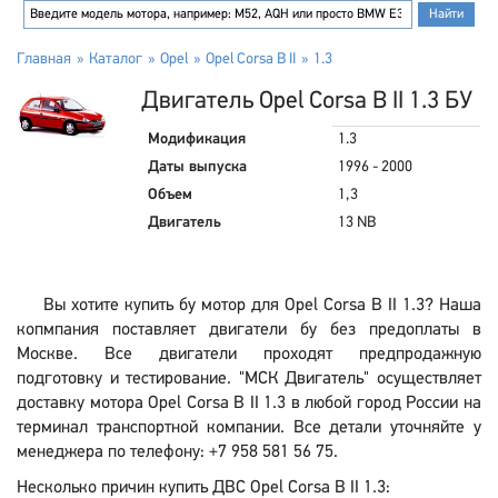
Главная
Каталог
Opel
Opel Corsa B II
1.3
Двигатель Opel Corsa B II 1.3 БУ
Модификация
1.3
Даты выпуска
1996 - 2000
Объем
1,3
Двигатель
13 NB
Вы хотите купить бу мотор для Opel Corsa B II 1.3? Наша
копмпания поставляет двигатели бу без предоплаты в
Москве. Все двигатели проходят предпродажную
подготовку и тестирование. "МСК Двигатель" осуществляет
доставку мотора Opel Corsa B II 1.3 в любой город России на
терминал транспортной компании. Все детали уточняйте у
менеджера по телефону: +7 958 581 56 75.
Несколько причин купить ДВС Opel Corsa B II 1.3: