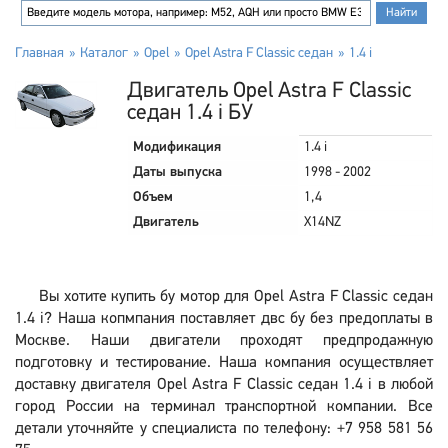
Главная
Каталог
Opel
Opel Astra F Classic седан
1.4 i
Двигатель Opel Astra F Classic
седан 1.4 i БУ
Модификация
1.4 i
Даты выпуска
1998 - 2002
Объем
1,4
Двигатель
X14NZ
Вы хотите купить бу мотор для Opel Astra F Classic седан
1.4 i? Наша копмпания поставляет двс бу без предоплаты в
Москве. Наши двигатели проходят предпродажную
подготовку и тестирование. Наша компания осуществляет
доставку двигателя Opel Astra F Classic седан 1.4 i в любой
город России на терминал транспортной компании. Все
детали уточняйте у специалиста по телефону: +7 958 581 56