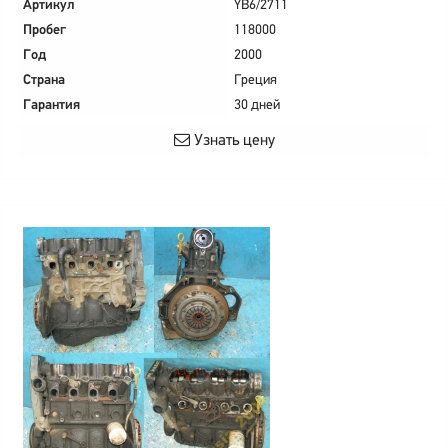
Артикул
YB6/2711
Пробег
118000
Год
2000
Страна
Греция
Гарантия
30 дней
Узнать цену