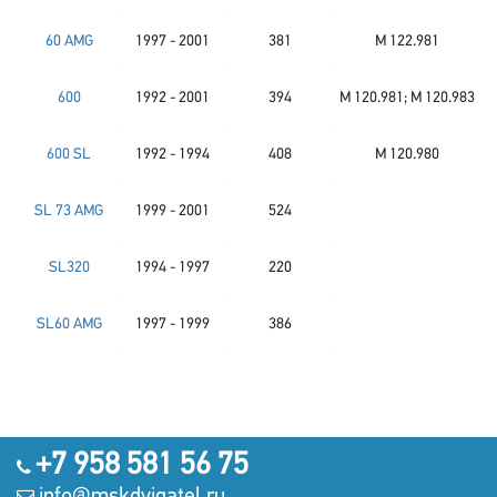
60 AMG
1997 - 2001
381
M 122.981
600
1992 - 2001
394
M 120.981; M 120.983
600 SL
1992 - 1994
408
M 120.980
SL 73 AMG
1999 - 2001
524
SL320
1994 - 1997
220
SL60 AMG
1997 - 1999
386
+7 958 581 56 75