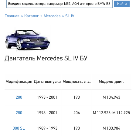
Главная
Каталог
Mercedes
SL IV
Двигатель Mercedes SL IV БУ
Модификация
Даты выпуска
Мощность, л.с.
Модель двиг.
280
1993 - 2001
193
M 104.943
280
1998 - 2001
204
M 112.923; M 112.925
300 SL
1989 - 1993
190
M 103.984