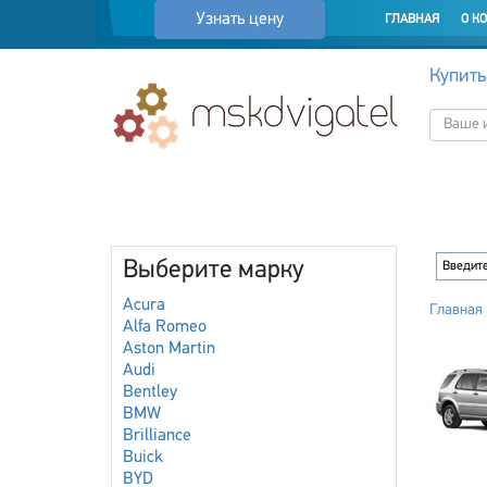
Узнать цену
ГЛАВНАЯ
О К
Купить
Выберите марку
Acura
Главная
Alfa Romeo
Aston Martin
Audi
Bentley
BMW
Brilliance
Buick
BYD