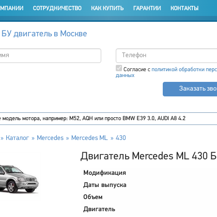
ОМПАНИИ
СОТРУДНИЧЕСТВО
КАК КУПИТЬ
ГАРАНТИИ
КОНТАКТЫ
 БУ двигатель в Москве
Согласие с
политикой обработки пер
данных
Заказать зв
Каталог
Mercedes
Mercedes ML
430
Двигатель Mercedes ML 430 
Модификация
Даты выпуска
Объем
Двигатель