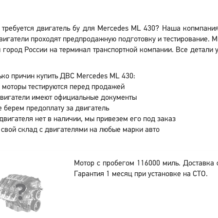
 требуется двигатель бу для Mercedes ML 430? Наша копмпания
игатели проходят предпродажную подготовку и тестирование. М
 город России на терминал транспортной компании. Все детали у
ко причин купить ДВС Mercedes ML 430:
 моторы тестируются перед продажей
двигатели имеют официальные документы
 берем предоплату за двигатель
двигателя нет в наличии, мы привезем его под заказ
 свой склад с двигателями на любые марки авто
Мотор с пробегом 116000 миль. Доставка с
Гарантия 1 месяц при установке на СТО.