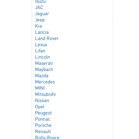
Isuzu
JAC
Jaguar
Jeep
Kia
Lancia
Land Rover
Lexus
Lifan
Lincoln
Maserati
Maybach
Mazda
Mercedes
MINI
Mitsubishi
Nissan
Opel
Peugeot
Pontiac
Porsche
Renault
Rolls-Royce