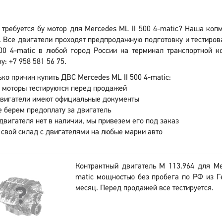
 требуется бу мотор для Mercedes ML II 500 4-matic? Наша коп
 Все двигатели проходят предпродажную подготовку и тестиров
00 4-matic в любой город России на терминал транспортной к
у: +7 958 581 56 75.
ко причин купить ДВС Mercedes ML II 500 4-matic:
 моторы тестируются перед продажей
двигатели имеют официальные документы
 берем предоплату за двигатель
двигателя нет в наличии, мы привезем его под заказ
 свой склад с двигателями на любые марки авто
Контрактный двигатель M 113.964 для Me
matic мощностью без пробега по РФ из Г
месяц. Перед продажей все тестируется.