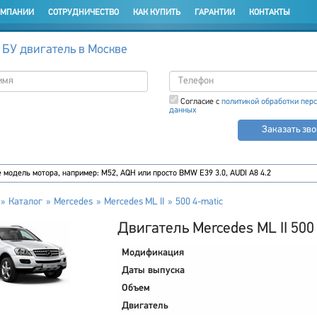
ОМПАНИИ
СОТРУДНИЧЕСТВО
КАК КУПИТЬ
ГАРАНТИИ
КОНТАКТЫ
 БУ двигатель в Москве
Согласие с
политикой обработки пер
данных
Заказать зв
Каталог
Mercedes
Mercedes ML II
500 4-matic
Двигатель Mercedes ML II 500
Модификация
Даты выпуска
Объем
Двигатель