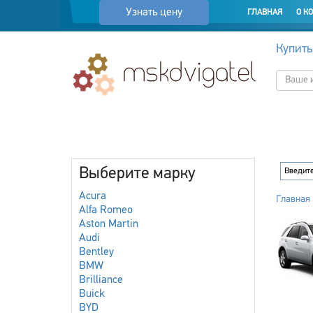
Узнать цену
ГЛАВНАЯ
О К
Купить
Выберите марку
Acura
Главная
Alfa Romeo
Aston Martin
Audi
Bentley
BMW
Brilliance
Buick
BYD