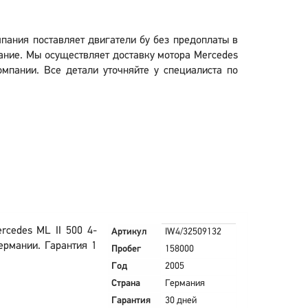
мпания поставляет двигатели бу без предоплаты в
ание. Мы осуществляет доставку мотора Mercedes
омпании. Все детали уточняйте у специалиста по
rcedes ML II 500 4-
Артикул
IW4/32509132
ермании. Гарантия 1
Пробег
158000
Год
2005
Страна
Германия
Гарантия
30 дней