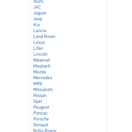
Isuzu
JAC
Jaguar
Jeep
Kia
Lancia
Land Rover
Lexus
Lifan
Lincoln
Maserati
Maybach
Mazda
Mercedes
MINI
Mitsubishi
Nissan
Opel
Peugeot
Pontiac
Porsche
Renault
Rolls-Royce