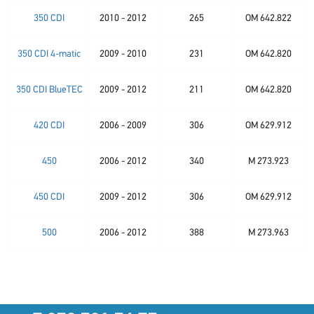
350 CDI
2010 - 2012
265
OM 642.822
350 CDI 4-matic
2009 - 2010
231
OM 642.820
350 CDI BlueTEC
2009 - 2012
211
OM 642.820
420 CDI
2006 - 2009
306
OM 629.912
450
2006 - 2012
340
M 273.923
450 CDI
2009 - 2012
306
OM 629.912
500
2006 - 2012
388
M 273.963