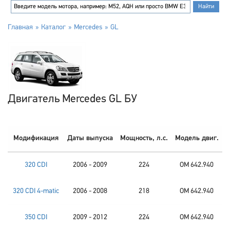
Главная
Каталог
Mercedes
GL
Двигатель Mercedes GL БУ
Модификация
Даты выпуска
Мощность, л.с.
Модель двиг.
320 CDI
2006 - 2009
224
OM 642.940
320 CDI 4-matic
2006 - 2008
218
OM 642.940
350 CDI
2009 - 2012
224
OM 642.940