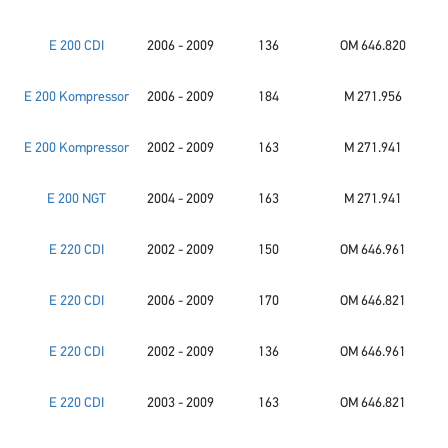
E 200 CDI
2006 - 2009
136
OM 646.820
E 200 Kompressor
2006 - 2009
184
M 271.956
E 200 Kompressor
2002 - 2009
163
M 271.941
E 200 NGT
2004 - 2009
163
M 271.941
E 220 CDI
2002 - 2009
150
OM 646.961
E 220 CDI
2006 - 2009
170
OM 646.821
E 220 CDI
2002 - 2009
136
OM 646.961
E 220 CDI
2003 - 2009
163
OM 646.821