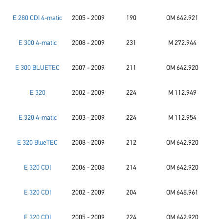
E 280 CDI 4-matic
2005 - 2009
190
OM 642.921
E 300 4-matic
2008 - 2009
231
M 272.944
E 300 BLUETEC
2007 - 2009
211
OM 642.920
E 320
2002 - 2009
224
M 112.949
E 320 4-matic
2003 - 2009
224
M 112.954
E 320 BlueTEC
2008 - 2009
212
OM 642.920
E 320 CDI
2006 - 2008
214
OM 642.920
E 320 CDI
2002 - 2009
204
OM 648.961
E 320 CDI
2005 - 2009
224
OM 642.920