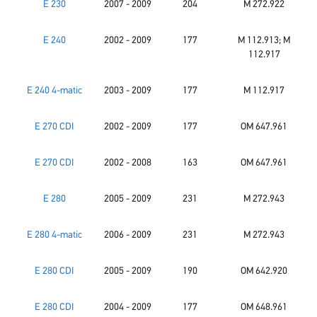
E 230
2007 - 2009
204
M 272.922
E 240
2002 - 2009
177
M 112.913; M
112.917
E 240 4-matic
2003 - 2009
177
M 112.917
E 270 CDI
2002 - 2009
177
OM 647.961
E 270 CDI
2002 - 2008
163
OM 647.961
E 280
2005 - 2009
231
M 272.943
E 280 4-matic
2006 - 2009
231
M 272.943
E 280 CDI
2005 - 2009
190
OM 642.920
E 280 CDI
2004 - 2009
177
OM 648.961