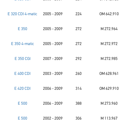
E 320 CDI 4-matic
2005 - 2009
224
OM 642.910
E 350
2005 - 2009
272
M 272.964
E 350 4-matic
2005 - 2009
272
M 272.972
E 350 CGI
2007 - 2009
292
M 272.985
E 400 CDI
2003 - 2009
260
OM 628.961
E 420 CDI
2006 - 2009
314
OM 629.910
E 500
2006 - 2009
388
M 273.960
E 500
2002 - 2009
306
M 113.967