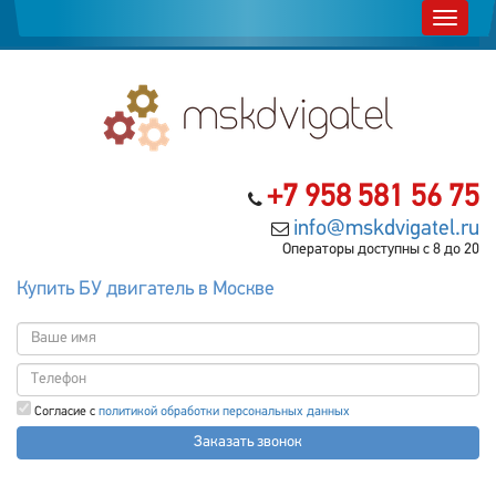
+7 958 581 56 75
info@mskdvigatel.ru
Операторы доступны с 8 до 20
Купить БУ двигатель в Москве
Согласие с
политикой обработки персональных данных
Заказать звонок